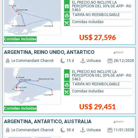
EL PRECIO NO INCLUYE LA
PERCEPCIÓN DEL 30% DE AFIP - RG
5463
TARIFA NO REEMBOLSABLE
Comidas incluidas
US$ 27,596
Comidas incluidas
ARGENTINA, REINO UNIDO, ANTÁRTICO
Le Commandant Charcot
15 d
Ushuaia
28/12/2028
EL PRECIO NO INCLUYE LA
PERCEPCIÓN DEL 30% DE AFIP - RG
5463
TARIFA NO REEMBOLSABLE
Comidas incluidas
US$ 29,451
Comidas incluidas
ARGENTINA, ANTÁRTICO, AUSTRALIA
Le Commandant Charcot
30 d
Ushuaia
11/01/2028