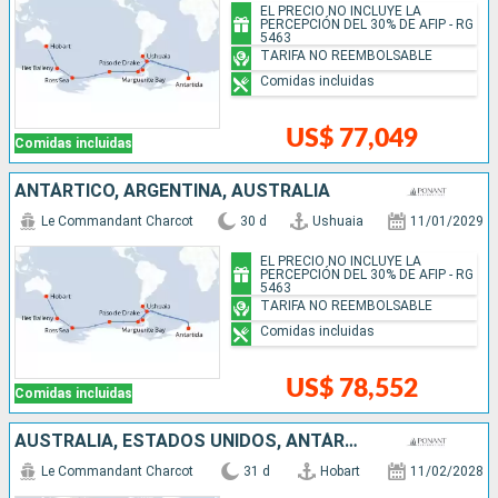
EL PRECIO NO INCLUYE LA
PERCEPCIÓN DEL 30% DE AFIP - RG
5463
TARIFA NO REEMBOLSABLE
Comidas incluidas
US$ 77,049
Comidas incluidas
ANTÁRTICO, ARGENTINA, AUSTRALIA
Le Commandant Charcot
30 d
Ushuaia
11/01/2029
EL PRECIO NO INCLUYE LA
PERCEPCIÓN DEL 30% DE AFIP - RG
5463
TARIFA NO REEMBOLSABLE
Comidas incluidas
US$ 78,552
Comidas incluidas
AUSTRALIA, ESTADOS UNIDOS, ANTÁRTICO, ARGENTINA
Le Commandant Charcot
31 d
Hobart
11/02/2028