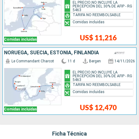
EL PRECIO NO INCLUYE LA
PERCEPCIÓN DEL 30% DE AFIP - RG
5463
TARIFA NO REEMBOLSABLE
Comidas incluidas
US$ 11,216
Comidas incluidas
NORUEGA, SUECIA, ESTONIA, FINLANDIA
Le Commandant Charcot
11 d
Bergen
14/11/2026
EL PRECIO NO INCLUYE LA
PERCEPCIÓN DEL 30% DE AFIP - RG
5463
TARIFA NO REEMBOLSABLE
Comidas incluidas
US$ 12,470
Comidas incluidas
Ficha Técnica