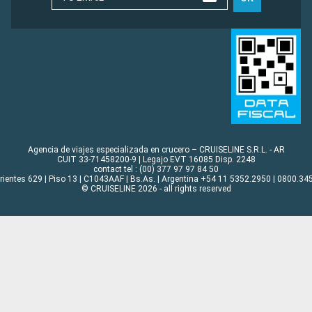
Agencia de viajes especializada en crucero – CRUISELINE S.R.L. - AR
CUIT 33-71458200-9 | Legajo EVT 16085 Disp. 2248
contact tel : (00) 377 97 97 84 50
rrientes 629 | Piso 13 | C1043AAF | Bs.As. | Argentina +54 11 5352.2950 | 0800.345
© CRUISELINE 2026 - all rights reserved