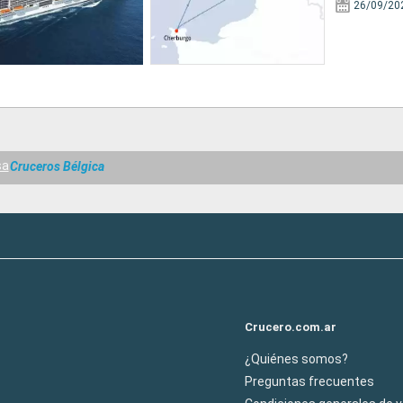
26/09/20
sa
Cruceros Bélgica
Crucero.com.ar
¿Quiénes somos?
Preguntas frecuentes