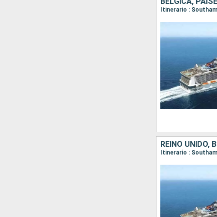
BÉLGICA, PAIS
Itinerario : South
REINO UNIDO, 
Itinerario : South