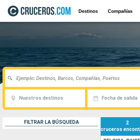
Destinos
Compañías
Nuestros destinos
Fecha de salida
FILTRAR LA BÚSQUEDA
2
cruceros
encont