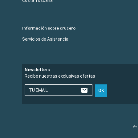
Costa Toscana
Información sobre crucero
Servicios de Asistencia
Newsletters
Recibe nuestras exclusivas ofertas
TU EMAIL
OK
Av.