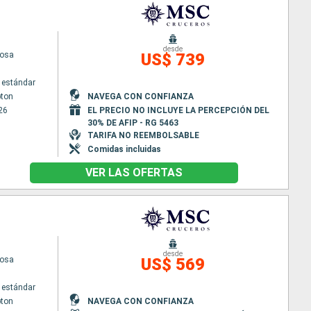
desde
uosa
US$ 739
 estándar
ton
NAVEGA CON CONFIANZA
26
EL PRECIO NO INCLUYE LA PERCEPCIÓN DEL
30% DE AFIP - RG 5463
TARIFA NO REEMBOLSABLE
Comidas incluidas
VER LAS OFERTAS
desde
uosa
US$ 569
 estándar
ton
NAVEGA CON CONFIANZA