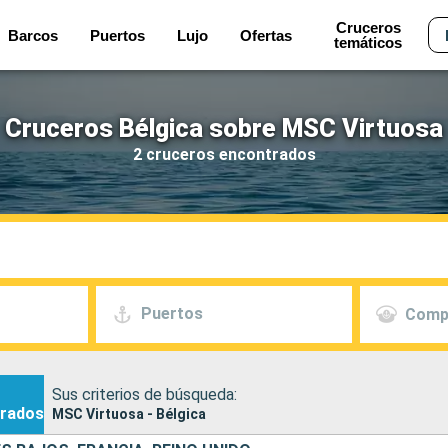
Cruceros
Barcos
Puertos
Lujo
Ofertas
temáticos
Cruceros Bélgica sobre MSC Virtuosa
2 cruceros encontrados
Puertos
Comp
Sus criterios de búsqueda:
rados
MSC Virtuosa - Bélgica