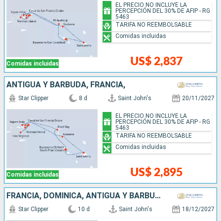
EL PRECIO NO INCLUYE LA
PERCEPCIÓN DEL 30% DE AFIP - RG
5463
TARIFA NO REEMBOLSABLE
Comidas incluidas
US$ 2,837
Comidas incluidas
ANTIGUA Y BARBUDA, FRANCIA,
Star Clipper
8 d
Saint John's
20/11/2027
EL PRECIO NO INCLUYE LA
PERCEPCIÓN DEL 30% DE AFIP - RG
5463
TARIFA NO REEMBOLSABLE
Comidas incluidas
US$ 2,895
Comidas incluidas
FRANCIA, DOMINICA, ANTIGUA Y BARBUDA
Star Clipper
10 d
Saint John's
18/12/2027