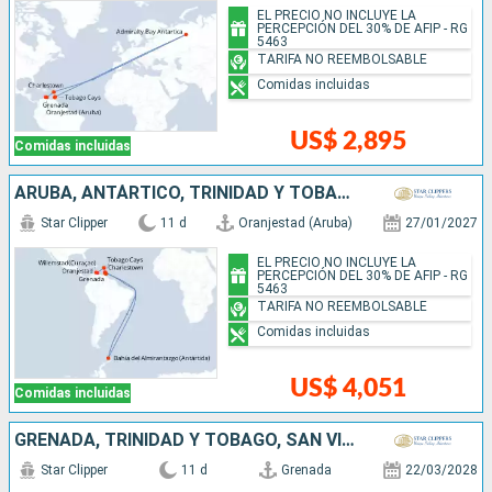
EL PRECIO NO INCLUYE LA
PERCEPCIÓN DEL 30% DE AFIP - RG
5463
TARIFA NO REEMBOLSABLE
Comidas incluidas
US$ 2,895
Comidas incluidas
ARUBA, ANTÁRTICO, TRINIDAD Y TOBAGO, SAN VINCENT Y LAS GRANADINAS, GRENADA
Star Clipper
11 d
Oranjestad (Aruba)
27/01/2027
EL PRECIO NO INCLUYE LA
PERCEPCIÓN DEL 30% DE AFIP - RG
5463
TARIFA NO REEMBOLSABLE
Comidas incluidas
US$ 4,051
Comidas incluidas
GRENADA, TRINIDAD Y TOBAGO, SAN VINCENT Y LAS GRANADINAS, ANTÁRTICO, ANTIGUA Y BARBUDA
Star Clipper
11 d
Grenada
22/03/2028