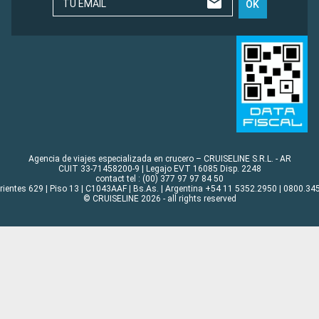
TU EMAIL
OK
Agencia de viajes especializada en crucero – CRUISELINE S.R.L. - AR
CUIT 33-71458200-9 | Legajo EVT 16085 Disp. 2248
contact tel : (00) 377 97 97 84 50
rrientes 629 | Piso 13 | C1043AAF | Bs.As. | Argentina +54 11 5352.2950 | 0800.345
© CRUISELINE 2026 - all rights reserved