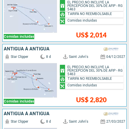
EL PRECIO NO INCLUYE LA
PERCEPCIÓN DEL 30% DE AFIP - RG
5463
TARIFA NO REEMBOLSABLE
Comidas incluidas
US$ 2,014
Comidas incluidas
ANTIGUA À ANTIGUA
Star Clipper
8 d
Saint John's
04/12/2027
EL PRECIO NO INCLUYE LA
PERCEPCIÓN DEL 30% DE AFIP - RG
5463
TARIFA NO REEMBOLSABLE
Comidas incluidas
US$ 2,820
Comidas incluidas
ANTIGUA À ANTIGUA
Star Clipper
8 d
Saint John's
27/03/2027