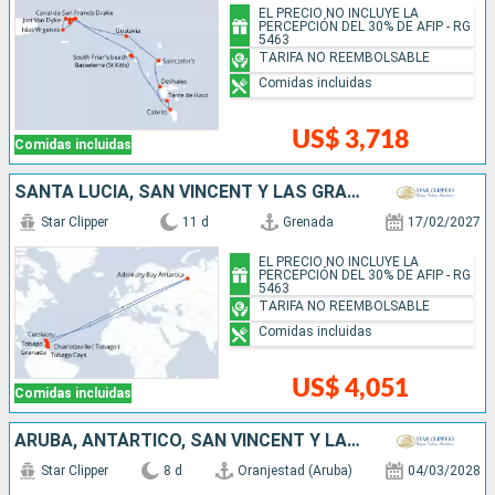
EL PRECIO NO INCLUYE LA
PERCEPCIÓN DEL 30% DE AFIP - RG
5463
TARIFA NO REEMBOLSABLE
Comidas incluidas
US$ 3,718
Comidas incluidas
SANTA LUCIA, SAN VINCENT Y LAS GRANADINAS, TRINIDAD Y TOBAGO, ANTÁRTICO, GRENADA
Star Clipper
11 d
Grenada
17/02/2027
EL PRECIO NO INCLUYE LA
PERCEPCIÓN DEL 30% DE AFIP - RG
5463
TARIFA NO REEMBOLSABLE
Comidas incluidas
US$ 4,051
Comidas incluidas
ARUBA, ANTÁRTICO, SAN VINCENT Y LAS GRANADINAS, GRENADA
Star Clipper
8 d
Oranjestad (Aruba)
04/03/2028