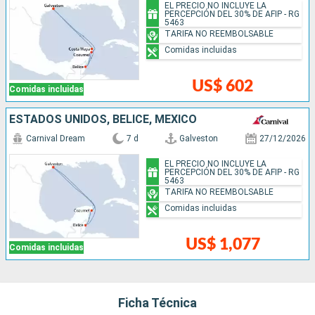
EL PRECIO NO INCLUYE LA
PERCEPCIÓN DEL 30% DE AFIP - RG
5463
TARIFA NO REEMBOLSABLE
Comidas incluidas
US$ 602
Comidas incluidas
ESTADOS UNIDOS, BELICE, MÉXICO
Carnival Dream
7 d
Galveston
27/12/2026
EL PRECIO NO INCLUYE LA
PERCEPCIÓN DEL 30% DE AFIP - RG
5463
TARIFA NO REEMBOLSABLE
Comidas incluidas
US$ 1,077
Comidas incluidas
Ficha Técnica