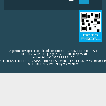
Agencia de viajes especializada en crucero – CRUISELINE S.R.L. - AR
CUIT 33-71458200-9 | Legajo EVT 16085 Disp. 2248
contact tel : (00) 377 97 97 84 50
rrientes 629 | Piso 13 | C1043AAF | Bs.As. | Argentina +54 11 5352.2950 | 0800.345
© CRUISELINE 2026 - all rights reserved