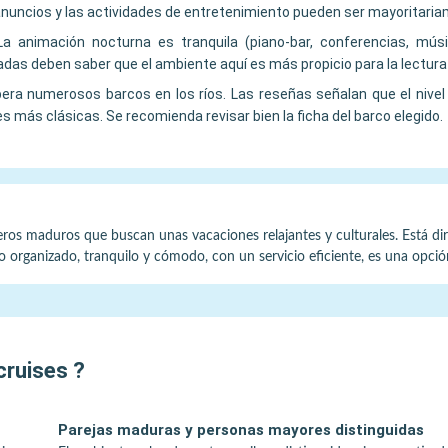
anuncios y las actividades de entretenimiento pueden ser mayoritaria
La animación nocturna es tranquila (piano-bar, conferencias, mús
s deben saber que el ambiente aquí es más propicio para la lectura y
ra numerosos barcos en los ríos. Las reseñas señalan que el nivel 
más clásicas. Se recomienda revisar bien la ficha del barco elegido.
jeros maduros que buscan unas vacaciones relajantes y culturales. Está dir
rno organizado, tranquilo y cómodo, con un servicio eficiente, es una opci
cruises
?
Parejas maduras y personas mayores distinguidas