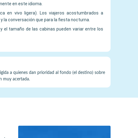
mente en este idioma.
ica en vivo ligera). Los viajeros acostumbrados a
 la conversación que para la fiesta nocturna.
y el tamaño de las cabinas pueden variar entre los
igida a quienes dan prioridad al fondo (el destino) sobre
ón muy acertada.