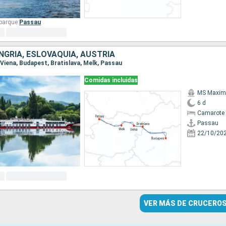
barque:
Passau
NGRÍA, ESLOVAQUIA, AUSTRIA
, Viena, Budapest, Bratislava, Melk, Passau
Comidas incluidas
MS Maxim
6 d
Camarote 
Passau
22/10/20
VER MÁS DE CRUCERO