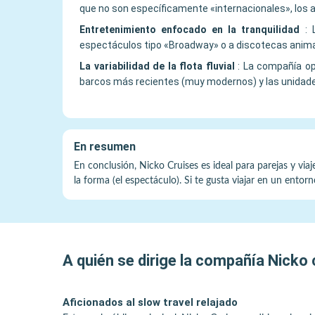
que no son específicamente «internacionales», los 
Entretenimiento enfocado en la tranquilidad
:
espectáculos tipo «Broadway» o a discotecas animada
La variabilidad de la flota fluvial
:
La compañía ope
barcos más recientes (muy modernos) y las unidades 
En resumen
En conclusión, Nicko Cruises es ideal para parejas y via
la forma (el espectáculo). Si te gusta viajar en un ento
A quién se dirige la compañía
Nicko 
Aficionados al slow travel relajado