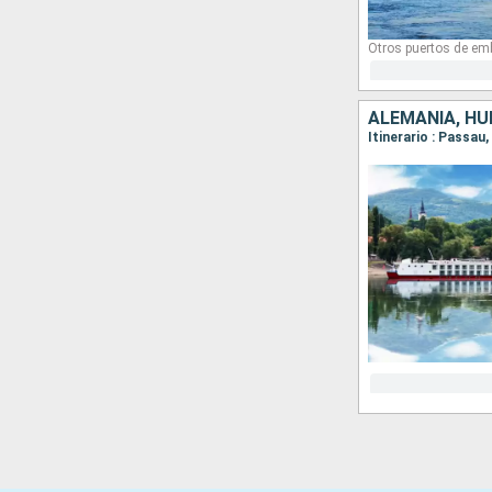
Otros puertos de em
ALEMANIA, HU
Itinerario : Passau