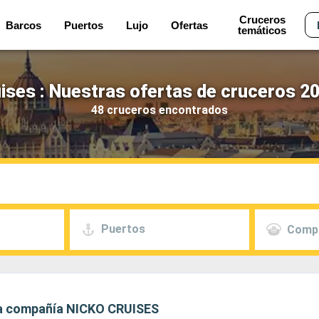
Cruceros
Barcos
Puertos
Lujo
Ofertas
temáticos
ises : Nuestras ofertas de cruceros 2
48 cruceros encontrados
Puertos
Comp
 la compañía NICKO CRUISES