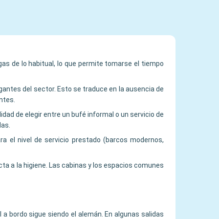
rgas de lo habitual, lo que permite tomarse el tiempo
gantes del sector. Esto se traduce en la ausencia de
ntes.
idad de elegir entre un bufé informal o un servicio de
das.
a el nivel de servicio prestado (barcos modernos,
ta a la higiene. Las cabinas y los espacios comunes
l a bordo sigue siendo el alemán. En algunas salidas