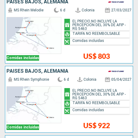
PAISES BAJOS, ALEMANIA
MS Rhein Melodie
6 d
Colonia
27/03/2027
EL PRECIO NO INCLUYE LA
PERCEPCIÓN DEL 30% DE AFIP -
RG 5463
TARIFA NO REEMBOLSABLE
Comidas incluidas
US$ 803
Comidas incluidas
PAISES BAJOS, ALEMANIA
MS Rhein Symphonie
6 d
Colonia
05/04/2027
EL PRECIO NO INCLUYE LA
PERCEPCIÓN DEL 30% DE AFIP -
RG 5463
TARIFA NO REEMBOLSABLE
Comidas incluidas
US$ 922
Comidas incluidas