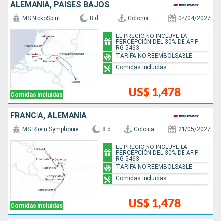
ALEMANIA, PAISES BAJOS
MS NickoSpirit
8 d
Colonia
04/04/2027
EL PRECIO NO INCLUYE LA
PERCEPCIÓN DEL 30% DE AFIP -
RG 5463
TARIFA NO REEMBOLSABLE
Comidas incluidas
US$ 1,478
Comidas incluidas
FRANCIA, ALEMANIA
MS Rhein Symphonie
8 d
Colonia
21/05/2027
EL PRECIO NO INCLUYE LA
PERCEPCIÓN DEL 30% DE AFIP -
RG 5463
TARIFA NO REEMBOLSABLE
Comidas incluidas
US$ 1,478
Comidas incluidas