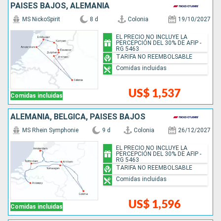
PAISES BAJOS, ALEMANIA
MS NickoSpirit
8 d
Colonia
19/10/2027
EL PRECIO NO INCLUYE LA
PERCEPCIÓN DEL 30% DE AFIP -
RG 5463
TARIFA NO REEMBOLSABLE
Comidas incluidas
US$ 1,537
Comidas incluidas
ALEMANIA, BÉLGICA, PAISES BAJOS
MS Rhein Symphonie
9 d
Colonia
26/12/2027
EL PRECIO NO INCLUYE LA
PERCEPCIÓN DEL 30% DE AFIP -
RG 5463
TARIFA NO REEMBOLSABLE
Comidas incluidas
US$ 1,596
Comidas incluidas