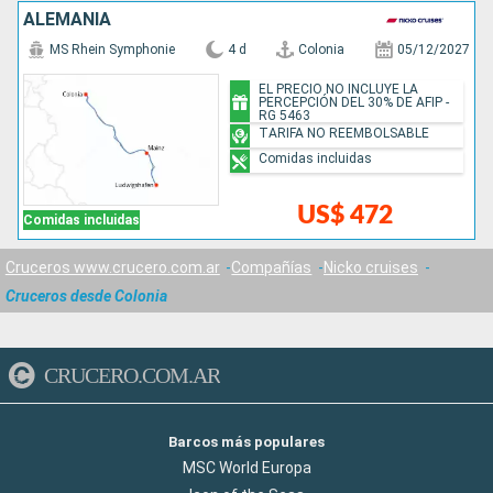
ALEMANIA
MS Rhein Symphonie
4 d
Colonia
05/12/2027
EL PRECIO NO INCLUYE LA
PERCEPCIÓN DEL 30% DE AFIP -
RG 5463
TARIFA NO REEMBOLSABLE
Comidas incluidas
US$ 472
Comidas incluidas
Cruceros www.crucero.com.ar
Compañías
Nicko cruises
Cruceros desde Colonia
CRUCERO.COM.AR
Barcos más populares
MSC World Europa