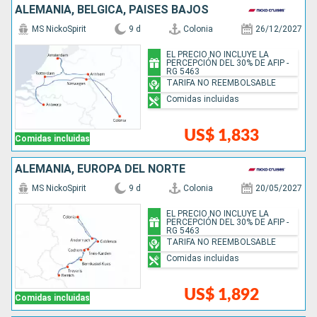
ALEMANIA, BÉLGICA, PAISES BAJOS
MS NickoSpirit
9 d
Colonia
26/12/2027
EL PRECIO NO INCLUYE LA
PERCEPCIÓN DEL 30% DE AFIP -
RG 5463
TARIFA NO REEMBOLSABLE
Comidas incluidas
US$ 1,833
Comidas incluidas
ALEMANIA, EUROPA DEL NORTE
MS NickoSpirit
9 d
Colonia
20/05/2027
EL PRECIO NO INCLUYE LA
PERCEPCIÓN DEL 30% DE AFIP -
RG 5463
TARIFA NO REEMBOLSABLE
Comidas incluidas
US$ 1,892
Comidas incluidas