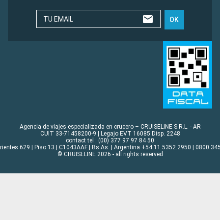
TU EMAIL
OK
Agencia de viajes especializada en crucero – CRUISELINE S.R.L. - AR
CUIT 33-71458200-9 | Legajo EVT 16085 Disp. 2248
contact tel : (00) 377 97 97 84 50
rrientes 629 | Piso 13 | C1043AAF | Bs.As. | Argentina +54 11 5352.2950 | 0800.345
© CRUISELINE 2026 - all rights reserved