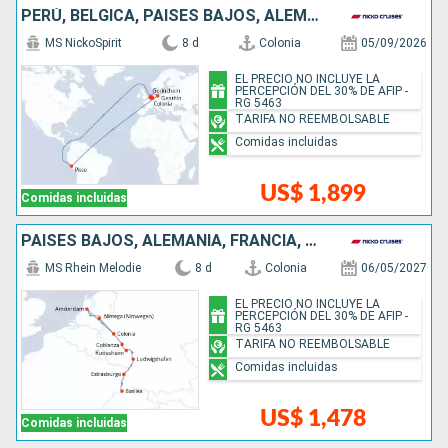
PERÚ, BÉLGICA, PAISES BAJOS, ALEMANIA
MS NickoSpirit
8 d
Colonia
05/09/2026
EL PRECIO NO INCLUYE LA
PERCEPCIÓN DEL 30% DE AFIP -
RG 5463
TARIFA NO REEMBOLSABLE
Comidas incluidas
US$ 1,899
Comidas incluidas
PAISES BAJOS, ALEMANIA, FRANCIA, SUIZA
MS Rhein Melodie
8 d
Colonia
06/05/2027
EL PRECIO NO INCLUYE LA
PERCEPCIÓN DEL 30% DE AFIP -
RG 5463
TARIFA NO REEMBOLSABLE
Comidas incluidas
US$ 1,478
Comidas incluidas