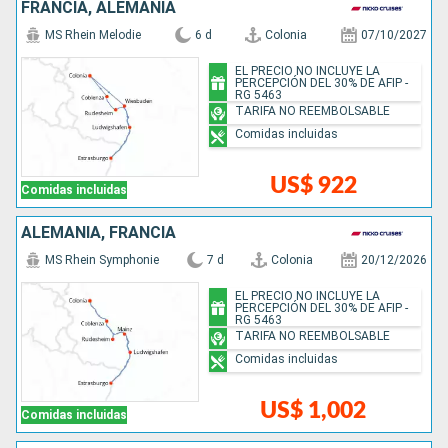
FRANCIA, ALEMANIA
MS Rhein Melodie
6 d
Colonia
07/10/2027
EL PRECIO NO INCLUYE LA
PERCEPCIÓN DEL 30% DE AFIP -
RG 5463
TARIFA NO REEMBOLSABLE
Comidas incluidas
US$ 922
Comidas incluidas
ALEMANIA, FRANCIA
MS Rhein Symphonie
7 d
Colonia
20/12/2026
EL PRECIO NO INCLUYE LA
PERCEPCIÓN DEL 30% DE AFIP -
RG 5463
TARIFA NO REEMBOLSABLE
Comidas incluidas
US$ 1,002
Comidas incluidas