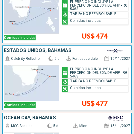
EL PRECIO NO INCLUYE LA
PERCEPCIÓN DEL 30% DE AFIP - RG
5463
TARIFA NO REEMBOLSABLE
Comidas incluidas
US$ 474
Comidas incluidas
ESTADOS UNIDOS, BAHAMAS
Celebrity Reflection
5 d
Fort Lauderdale
15/11/2027
EL PRECIO NO INCLUYE LA
PERCEPCIÓN DEL 30% DE AFIP - RG
5463
TARIFA NO REEMBOLSABLE
Comidas incluidas
US$ 477
Comidas incluidas
OCEAN CAY, BAHAMAS
MSC Seaside
5 d
Miami
15/11/2027