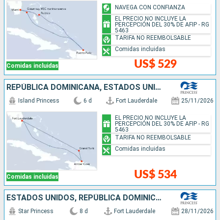
NAVEGA CON CONFIANZA
EL PRECIO NO INCLUYE LA
PERCEPCIÓN DEL 30% DE AFIP - RG
5463
TARIFA NO REEMBOLSABLE
Comidas incluidas
US$ 529
Comidas incluidas
REPÚBLICA DOMINICANA, ESTADOS UNIDOS
Island Princess
6 d
Fort Lauderdale
25/11/2026
EL PRECIO NO INCLUYE LA
PERCEPCIÓN DEL 30% DE AFIP - RG
5463
TARIFA NO REEMBOLSABLE
Comidas incluidas
US$ 534
Comidas incluidas
ESTADOS UNIDOS, REPÚBLICA DOMINICANA, BAHAMAS
Star Princess
8 d
Fort Lauderdale
28/11/2026