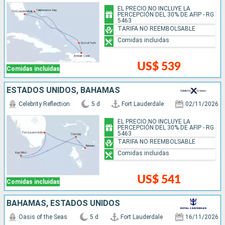
EL PRECIO NO INCLUYE LA
PERCEPCIÓN DEL 30% DE AFIP - RG
5463
TARIFA NO REEMBOLSABLE
Comidas incluidas
US$ 539
Comidas incluidas
ESTADOS UNIDOS, BAHAMAS
Celebrity Reflection
5 d
Fort Lauderdale
02/11/2026
EL PRECIO NO INCLUYE LA
PERCEPCIÓN DEL 30% DE AFIP - RG
5463
TARIFA NO REEMBOLSABLE
Comidas incluidas
US$ 541
Comidas incluidas
BAHAMAS, ESTADOS UNIDOS
Oasis of the Seas
5 d
Fort Lauderdale
16/11/2026