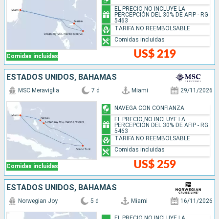
EL PRECIO NO INCLUYE LA
PERCEPCIÓN DEL 30% DE AFIP - RG
5463
TARIFA NO REEMBOLSABLE
Comidas incluidas
US$ 219
Comidas incluidas
ESTADOS UNIDOS, BAHAMAS
MSC Meraviglia
7 d
Miami
29/11/2026
NAVEGA CON CONFIANZA
EL PRECIO NO INCLUYE LA
PERCEPCIÓN DEL 30% DE AFIP - RG
5463
TARIFA NO REEMBOLSABLE
Comidas incluidas
US$ 259
Comidas incluidas
ESTADOS UNIDOS, BAHAMAS
Norwegian Joy
5 d
Miami
16/11/2026
EL PRECIO NO INCLUYE LA