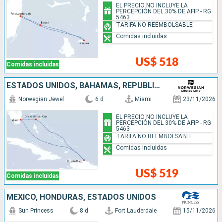
EL PRECIO NO INCLUYE LA
PERCEPCIÓN DEL 30% DE AFIP - RG
5463
TARIFA NO REEMBOLSABLE
Comidas incluidas
US$ 518
Comidas incluidas
ESTADOS UNIDOS, BAHAMAS, REPÚBLICA DOMINICANA
Norwegian Jewel
6 d
Miami
23/11/2026
EL PRECIO NO INCLUYE LA
PERCEPCIÓN DEL 30% DE AFIP - RG
5463
TARIFA NO REEMBOLSABLE
Comidas incluidas
US$ 519
Comidas incluidas
MÉXICO, HONDURAS, ESTADOS UNIDOS
Sun Princess
8 d
Fort Lauderdale
15/11/2026