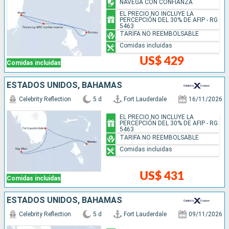
NAVEGA CON CONFIANZA
EL PRECIO NO INCLUYE LA
PERCEPCIÓN DEL 30% DE AFIP - RG
5463
TARIFA NO REEMBOLSABLE
Comidas incluidas
US$ 429
Comidas incluidas
ESTADOS UNIDOS, BAHAMAS
Celebrity Reflection
5 d
Fort Lauderdale
16/11/2026
EL PRECIO NO INCLUYE LA
PERCEPCIÓN DEL 30% DE AFIP - RG
5463
TARIFA NO REEMBOLSABLE
Comidas incluidas
US$ 431
Comidas incluidas
ESTADOS UNIDOS, BAHAMAS
Celebrity Reflection
5 d
Fort Lauderdale
09/11/2026