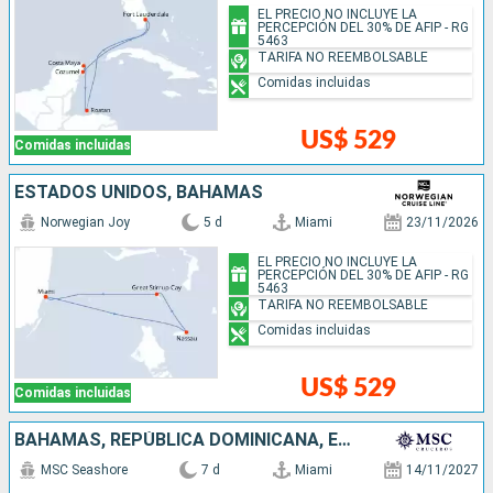
EL PRECIO NO INCLUYE LA
PERCEPCIÓN DEL 30% DE AFIP - RG
5463
TARIFA NO REEMBOLSABLE
Comidas incluidas
US$ 529
Comidas incluidas
ESTADOS UNIDOS, BAHAMAS
Norwegian Joy
5 d
Miami
23/11/2026
EL PRECIO NO INCLUYE LA
PERCEPCIÓN DEL 30% DE AFIP - RG
5463
TARIFA NO REEMBOLSABLE
Comidas incluidas
US$ 529
Comidas incluidas
BAHAMAS, REPÚBLICA DOMINICANA, ESTADOS UNIDOS
MSC Seashore
7 d
Miami
14/11/2027