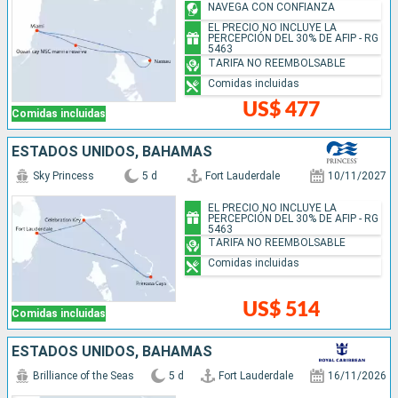
NAVEGA CON CONFIANZA
EL PRECIO NO INCLUYE LA
PERCEPCIÓN DEL 30% DE AFIP - RG
5463
TARIFA NO REEMBOLSABLE
Comidas incluidas
US$ 477
Comidas incluidas
ESTADOS UNIDOS, BAHAMAS
Sky Princess
5 d
Fort Lauderdale
10/11/2027
EL PRECIO NO INCLUYE LA
PERCEPCIÓN DEL 30% DE AFIP - RG
5463
TARIFA NO REEMBOLSABLE
Comidas incluidas
US$ 514
Comidas incluidas
ESTADOS UNIDOS, BAHAMAS
Brilliance of the Seas
5 d
Fort Lauderdale
16/11/2026