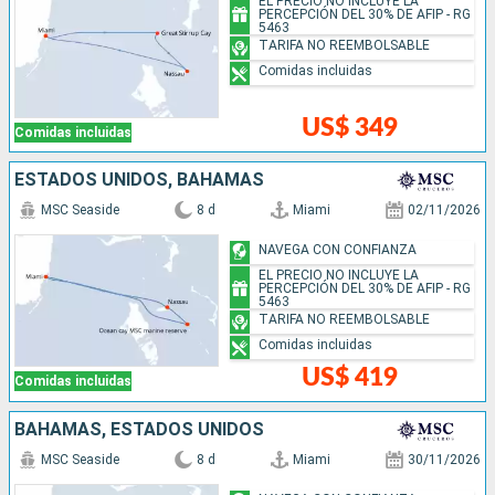
EL PRECIO NO INCLUYE LA
PERCEPCIÓN DEL 30% DE AFIP - RG
5463
TARIFA NO REEMBOLSABLE
Comidas incluidas
US$ 349
Comidas incluidas
ESTADOS UNIDOS, BAHAMAS
MSC Seaside
8 d
Miami
02/11/2026
NAVEGA CON CONFIANZA
EL PRECIO NO INCLUYE LA
PERCEPCIÓN DEL 30% DE AFIP - RG
5463
TARIFA NO REEMBOLSABLE
Comidas incluidas
US$ 419
Comidas incluidas
BAHAMAS, ESTADOS UNIDOS
MSC Seaside
8 d
Miami
30/11/2026