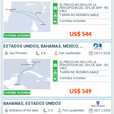
EL PRECIO NO INCLUYE LA
PERCEPCIÓN DEL 30% DE AFIP - RG
5463
TARIFA NO REEMBOLSABLE
Comidas incluidas
US$ 544
Comidas incluidas
ESTADOS UNIDOS, BAHAMAS, MÉXICO, HONDURAS
Sun Princess
8 d
Fort Lauderdale
29/11/2026
EL PRECIO NO INCLUYE LA
PERCEPCIÓN DEL 30% DE AFIP - RG
5463
TARIFA NO REEMBOLSABLE
Comidas incluidas
US$ 549
Comidas incluidas
BAHAMAS, ESTADOS UNIDOS
Brilliance of the Seas
5 d
Fort Lauderdale
30/11/2026