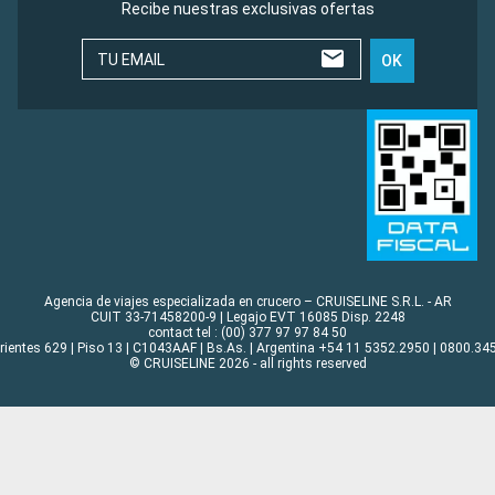
Recibe nuestras exclusivas ofertas
TU EMAIL
OK
Agencia de viajes especializada en crucero – CRUISELINE S.R.L. - AR
CUIT 33-71458200-9 | Legajo EVT 16085 Disp. 2248
contact tel : (00) 377 97 97 84 50
rrientes 629 | Piso 13 | C1043AAF | Bs.As. | Argentina +54 11 5352.2950 | 0800.345
© CRUISELINE 2026 - all rights reserved