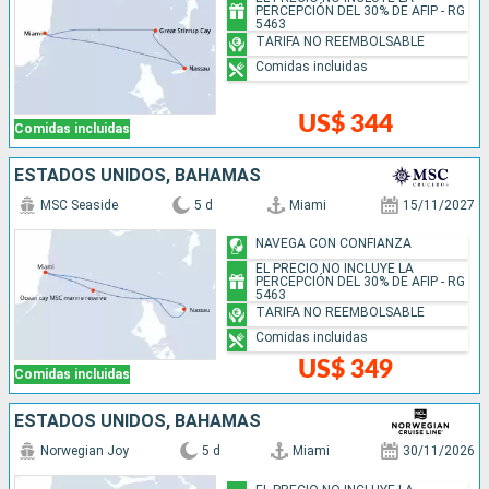
PERCEPCIÓN DEL 30% DE AFIP - RG
5463
TARIFA NO REEMBOLSABLE
Comidas incluidas
US$ 344
Comidas incluidas
ESTADOS UNIDOS, BAHAMAS
MSC Seaside
5 d
Miami
15/11/2027
NAVEGA CON CONFIANZA
EL PRECIO NO INCLUYE LA
PERCEPCIÓN DEL 30% DE AFIP - RG
5463
TARIFA NO REEMBOLSABLE
Comidas incluidas
US$ 349
Comidas incluidas
ESTADOS UNIDOS, BAHAMAS
Norwegian Joy
5 d
Miami
30/11/2026