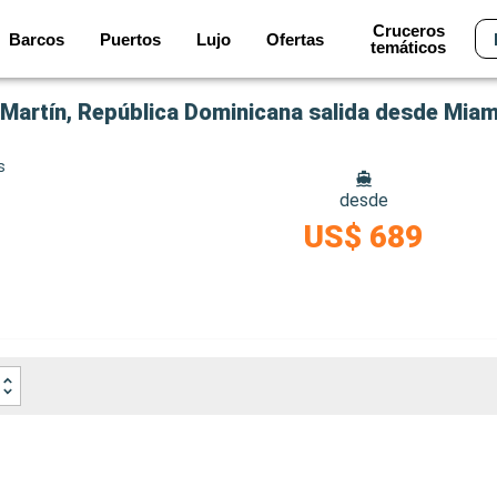
Cruceros
Barcos
Puertos
Lujo
Ofertas
temáticos
Martín, República Dominicana salida desde Miam
s
desde
US$ 689