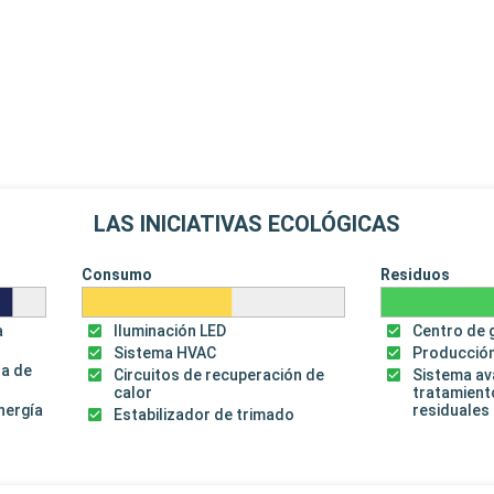
LAS INICIATIVAS ECOLÓGICAS
Consumo
Residuos
a
Iluminación LED
Centro de 
Sistema HVAC
Producción
za de
Circuitos de recuperación de
Sistema a
calor
tratamient
energía
residuales
Estabilizador de trimado