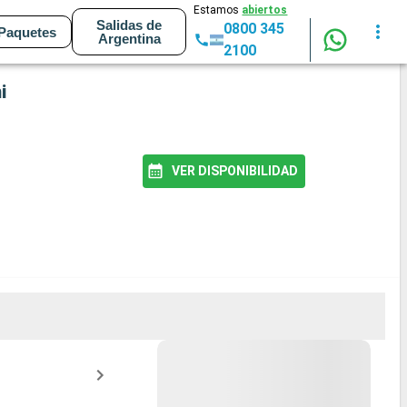
Estamos
abiertos
Salidas de
0800 345
Paquetes
Argentina
2100
i
VER DISPONIBILIDAD