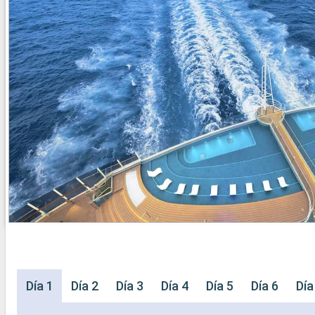
Día 1
Día 2
Día 3
Día 4
Día 5
Día 6
Día