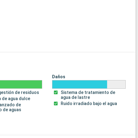
Daños
gestión de residuos
Sistema de tratamiento de
agua de lastre
 de agua dulce
Ruido irradiado bajo el agua
vanzado de
o de aguas