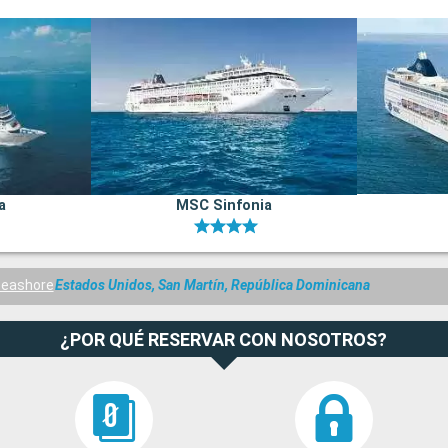
a
MSC Sinfonia
eashore
Estados Unidos, San Martín, República Dominicana
¿POR QUÉ RESERVAR CON NOSOTROS?