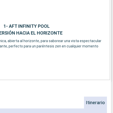
1- AFT INFINITY POOL
ERSIÓN HACIA EL HORIZONTE
ónica, abierta al horizonte, para saborear una vista espectacular
lajante, perfecto para un paréntesis zen en cualquier momento
Itinerario