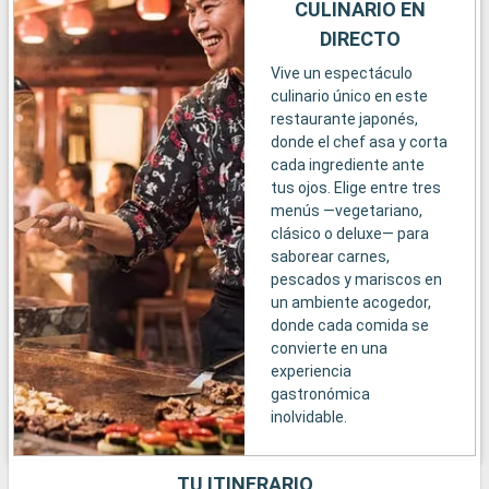
CULINARIO EN
DIRECTO
Vive un espectáculo
culinario único en este
restaurante japonés,
donde el chef asa y corta
cada ingrediente ante
tus ojos. Elige entre tres
menús —vegetariano,
clásico o deluxe— para
saborear carnes,
pescados y mariscos en
un ambiente acogedor,
donde cada comida se
convierte en una
experiencia
gastronómica
inolvidable.
TU ITINERARIO