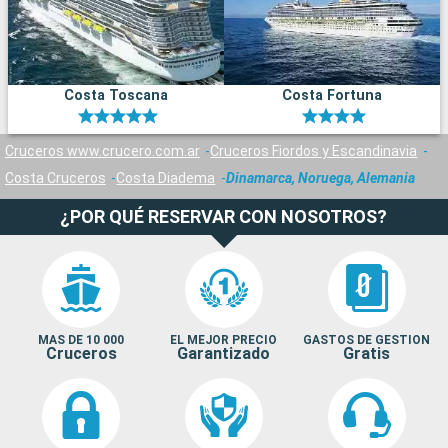
Costa Toscana
Costa Fortuna
Cruceros www.crucero.com.ar
Cruceros Fiordos y Escandinavia
Costa Cruceros
Costa Diadema
Dinamarca, Noruega, Alemania
¿POR QUÉ RESERVAR CON NOSOTROS?
MAS DE 10 000
EL MEJOR PRECIO
GASTOS DE GESTION
Cruceros
Garantizado
Gratis