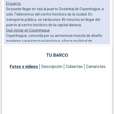
El puerto:
L
Se puede llegar en taxi al puerto Oceankaj de Copenhague, a
a
sólo 7 kilómetros del centro histórico de la ciudad. En
b
transporte público, se tarda unos 45 minutos en llegar del
s
puerto al centro histórico de la capital danesa.
e
Qué visitar en Copenhague
Copenhague, conocida por su armoniosa mezcla de diseño
moderno y arquitectura histórica, ofrece multitud de
atracciones. Visite la emblemática estatua de la Sirenita,
símbolo de la ciudad. Descubra el Palacio de Christiansborg,
TU BARCO
sede del Parlamento danés, y el Palacio Real de Amalienborg
para presenciar el Cambio de Guardia. Pasee por las coloridas
Fotos y videos
Descripción
Cubiertas
Camarotes
calles de Nyhavn, famosas por sus pintorescas casas y su
ambiente marítimo. Para vivir una experiencia cultural, el
Museo Nacional de Dinamarca y la Galería Nacional de
Dinamarca son visitas obligadas. Los Jardines de Tivoli, uno
de los parques de atracciones más antiguos del mundo,
ofrecen entretenimiento y belleza en pleno centro de la
ciudad.
Qué visitar en los alrededores
Cerca de Copenhague, la ciudad de Roskilde, con su catedral