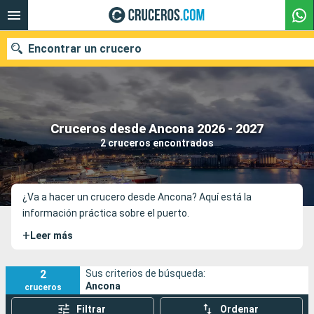
Encontrar un crucero
Nuestros destinos
Cruceros desde Ancona 2026 - 2027
2 cruceros encontrados
Fecha de salida
Puertos
Compañías
¿Va a hacer un crucero desde Ancona? Aquí está la
información práctica sobre el puerto.
Buscar
+
Leer más
2
Sus criterios de búsqueda:
Ancona
cruceros
Filtrar
Ordenar