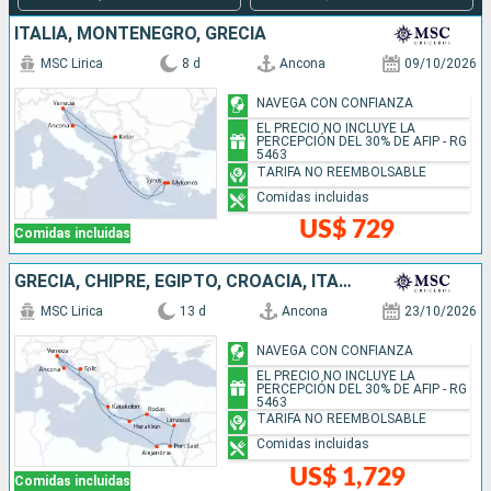
ITALIA, MONTENEGRO, GRECIA
MSC Lirica
8 d
Ancona
09/10/2026
NAVEGA CON CONFIANZA
EL PRECIO NO INCLUYE LA
PERCEPCIÓN DEL 30% DE AFIP - RG
5463
TARIFA NO REEMBOLSABLE
Comidas incluidas
US$ 729
Comidas incluidas
GRECIA, CHIPRE, EGIPTO, CROACIA, ITALIA
MSC Lirica
13 d
Ancona
23/10/2026
NAVEGA CON CONFIANZA
EL PRECIO NO INCLUYE LA
PERCEPCIÓN DEL 30% DE AFIP - RG
5463
TARIFA NO REEMBOLSABLE
Comidas incluidas
US$ 1,729
Comidas incluidas