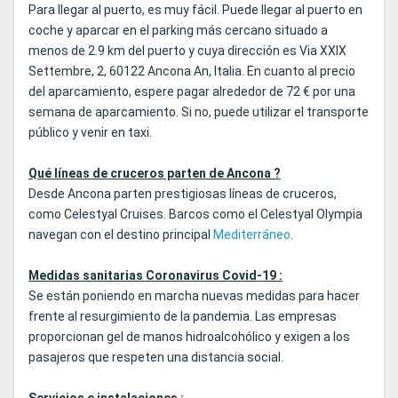
Para llegar al puerto, es muy fácil. Puede llegar al puerto en
coche y aparcar en el parking más cercano situado a
menos de 2.9 km del puerto y cuya dirección es Via XXIX
Settembre, 2, 60122 Ancona An, Italia. En cuanto al precio
del aparcamiento, espere pagar alrededor de 72 € por una
semana de aparcamiento. Si no, puede utilizar el transporte
público y venir en taxi.
Qué líneas de cruceros parten de Ancona ?
Desde Ancona parten prestigiosas líneas de cruceros,
como Celestyal Cruises. Barcos como el Celestyal Olympia
navegan con el destino principal
Mediterráneo
.
Medidas sanitarias Coronavirus Covid-19 :
Se están poniendo en marcha nuevas medidas para hacer
frente al resurgimiento de la pandemia. Las empresas
proporcionan gel de manos hidroalcohólico y exigen a los
pasajeros que respeten una distancia social.
Servicios e instalaciones :