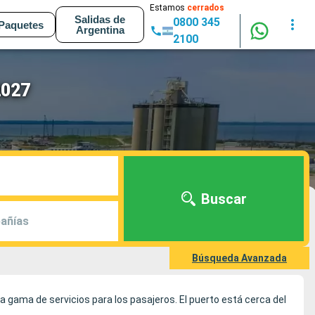
Estamos
cerrados
Salidas de
0800 345
Paquetes
Argentina
2100
2027
Buscar
añías
Búsqueda Avanzada
 gama de servicios para los pasajeros. El puerto está cerca del