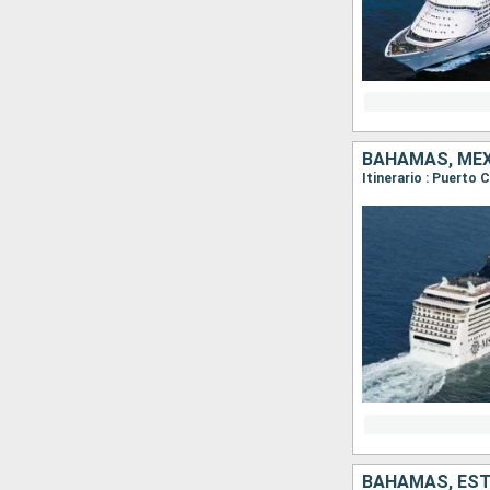
BAHAMAS, MÉX
Itinerario : Puerto
BAHAMAS, ES