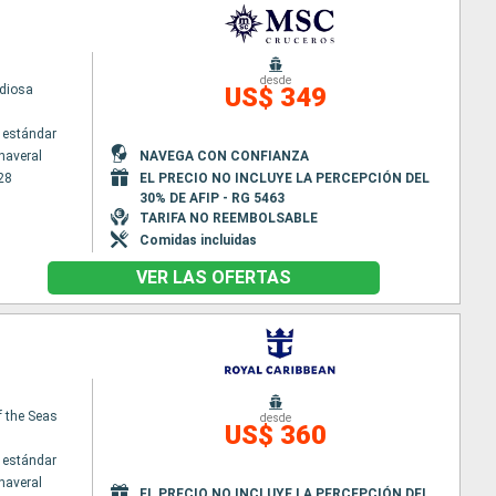
desde
diosa
US$ 349
 estándar
naveral
NAVEGA CON CONFIANZA
28
EL PRECIO NO INCLUYE LA PERCEPCIÓN DEL
30% DE AFIP - RG 5463
TARIFA NO REEMBOLSABLE
Comidas incluidas
VER LAS OFERTAS
f the Seas
desde
US$ 360
 estándar
naveral
EL PRECIO NO INCLUYE LA PERCEPCIÓN DEL