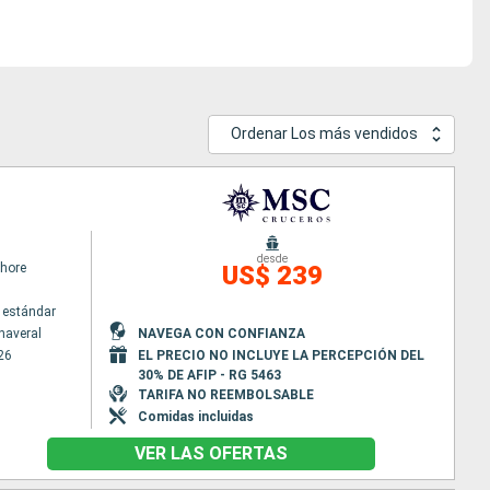
Ordenar Los más vendidos
desde
hore
US$ 239
 estándar
naveral
NAVEGA CON CONFIANZA
26
EL PRECIO NO INCLUYE LA PERCEPCIÓN DEL
30% DE AFIP - RG 5463
TARIFA NO REEMBOLSABLE
Comidas incluidas
VER LAS OFERTAS