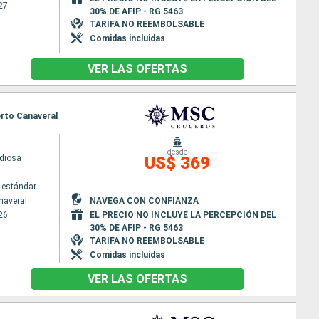
27
30% DE AFIP - RG 5463
TARIFA NO REEMBOLSABLE
Comidas incluidas
VER LAS OFERTAS
erto Canaveral
desde
diosa
US$ 369
 estándar
naveral
NAVEGA CON CONFIANZA
26
EL PRECIO NO INCLUYE LA PERCEPCIÓN DEL
30% DE AFIP - RG 5463
TARIFA NO REEMBOLSABLE
Comidas incluidas
VER LAS OFERTAS