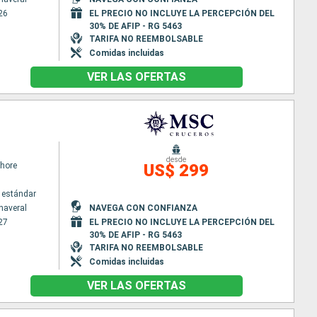
26
EL PRECIO NO INCLUYE LA PERCEPCIÓN DEL
30% DE AFIP - RG 5463
TARIFA NO REEMBOLSABLE
Comidas incluidas
VER LAS OFERTAS
desde
hore
US$ 299
 estándar
naveral
NAVEGA CON CONFIANZA
27
EL PRECIO NO INCLUYE LA PERCEPCIÓN DEL
30% DE AFIP - RG 5463
TARIFA NO REEMBOLSABLE
Comidas incluidas
VER LAS OFERTAS