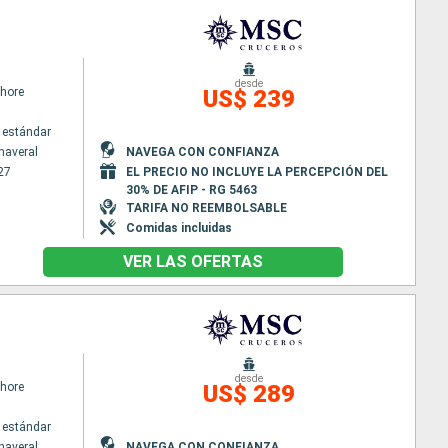
desde
hore
US$ 239
 estándar
naveral
NAVEGA CON CONFIANZA
27
EL PRECIO NO INCLUYE LA PERCEPCIÓN DEL
30% DE AFIP - RG 5463
TARIFA NO REEMBOLSABLE
Comidas incluidas
VER LAS OFERTAS
desde
hore
US$ 289
 estándar
naveral
NAVEGA CON CONFIANZA