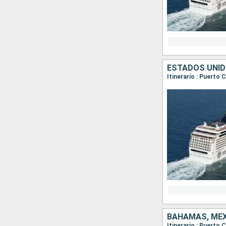
ESTADOS UNID
Itinerario : Puerto
BAHAMAS, MÉX
Itinerario : Puerto