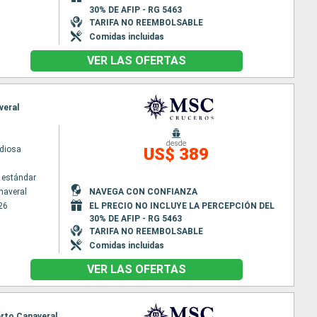
30% DE AFIP - RG 5463
TARIFA NO REEMBOLSABLE
Comidas incluidas
VER LAS OFERTAS
veral
desde
diosa
US$ 389
 estándar
naveral
NAVEGA CON CONFIANZA
26
EL PRECIO NO INCLUYE LA PERCEPCIÓN DEL
30% DE AFIP - RG 5463
TARIFA NO REEMBOLSABLE
Comidas incluidas
VER LAS OFERTAS
erto Canaveral