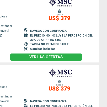
desde
diosa
US$ 379
 estándar
naveral
NAVEGA CON CONFIANZA
27
EL PRECIO NO INCLUYE LA PERCEPCIÓN DEL
30% DE AFIP - RG 5463
TARIFA NO REEMBOLSABLE
Comidas incluidas
VER LAS OFERTAS
desde
diosa
US$ 379
 estándar
naveral
NAVEGA CON CONFIANZA
28
EL PRECIO NO INCLUYE LA PERCEPCIÓN DEL