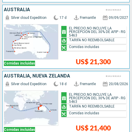
AUSTRALIA
Silver cloud Expedition
17 d
Fremantle
09/09/2027
EL PRECIO NO INCLUYE LA
PERCEPCIÓN DEL 30% DE AFIP - RG
5463
TARIFA NO REEMBOLSABLE
Comidas incluidas
US$ 21,300
Comidas incluidas
AUSTRALIA, NUEVA ZELANDA
Silver cloud Expedition
18 d
Fremantle
20/08/2026
EL PRECIO NO INCLUYE LA
PERCEPCIÓN DEL 30% DE AFIP - RG
5463
TARIFA NO REEMBOLSABLE
Comidas incluidas
US$ 21,400
Comidas incluidas