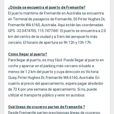
¿Dónde se encuentra el puerto de Fremantle?
El puerto marítimo de Fremantle en Australia se encuentra
en Terminal de pasajeros de Fremantle, 50 Peter Hughes Dr,
Fremantle WA 6160, Australia. Aquí están las coordenadas
GPS -32.0474705, 115.7477441. El puerto se encuentra a 2.0
km del centro de la ciudad y a 5 km del aeropuerto más
cercano. El horario de apertura es 9h 12h y 13h 17h.
Cómo llegar al puerto?
Para llegar al puerto, es muy fácil. Puede llegar al puerto en
coche y aparcar en el parking más cercano situado a
menos de 1.2 km del puerto y cuya dirección es Victoria
Quay, Peter Hughes Dr, Fremantle WA 6160, Australia. En
cuanto al precio del aparcamiento, espere pagar alrededor
de 72 € por una semana de aparcamiento. Si no, puede
utilizar el transporte público y venir en autobús.
Qué líneas de cruceros parten de Fremantle ?
Desde Fremantle parten prestigiosas líneas de cruceros,