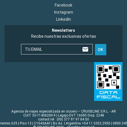
Facebook
Instagram
LinkedIn
Newsletters
Recibe nuestras exclusivas ofertas
TU EMAIL
OK
Agencia de viajes especializada en crucero – CRUISELINE S.R.L. - AR
CUIT 33-71458200-9 | Legajo EVT 16085 Disp. 2248
contact tel : (00) 377 97 97 84 50
rrientes 629 | Piso 13 | C1043AAF | Bs.As. | Argentina +54 11 5352.2950 | 0800.345