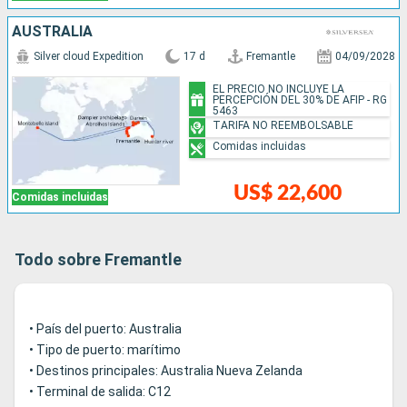
AUSTRALIA
Silver cloud Expedition
17 d
Fremantle
04/09/2028
EL PRECIO NO INCLUYE LA
PERCEPCIÓN DEL 30% DE AFIP - RG
5463
TARIFA NO REEMBOLSABLE
Comidas incluidas
US$ 22,600
Comidas incluidas
Todo sobre Fremantle
• País del puerto: Australia
• Tipo de puerto: marítimo
• Destinos principales: Australia Nueva Zelanda
• Terminal de salida: C12