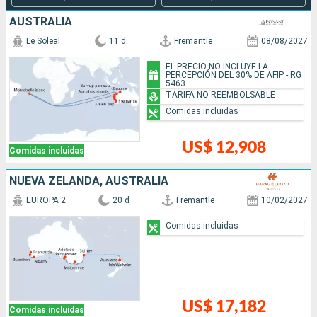
AUSTRALIA
Le Soleal
11 d
Fremantle
08/08/2027
EL PRECIO NO INCLUYE LA
PERCEPCIÓN DEL 30% DE AFIP - RG
5463
TARIFA NO REEMBOLSABLE
Comidas incluidas
US$ 12,908
Comidas incluidas
NUEVA ZELANDA, AUSTRALIA
EUROPA 2
20 d
Fremantle
10/02/2027
Comidas incluidas
US$ 17,182
Comidas incluidas