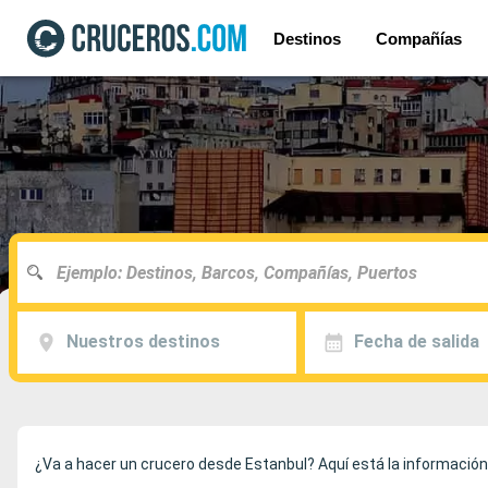
Destinos
Compañías
Nuestros destinos
Fecha de salida
¿Va a hacer un crucero desde Estanbul? Aquí está la información 