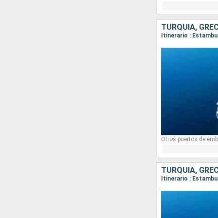
TURQUÍA, GREC
Itinerario : Estambu
Otros puertos de emb
TURQUÍA, GREC
Itinerario : Estambu