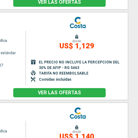
VER LAS OFERTAS
ifica
desde
US$ 1,129
 estándar
EL PRECIO NO INCLUYE LA PERCEPCIÓN DEL
27
30% DE AFIP - RG 5463
TARIFA NO REEMBOLSABLE
Comidas incluidas
VER LAS OFERTAS
ifica
desde
US$ 1,140