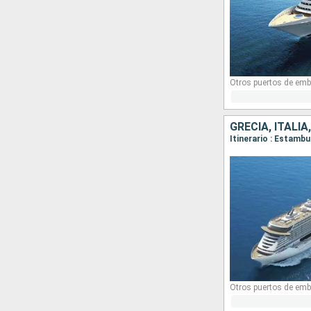
Otros puertos de emb
GRECIA, ITALI
Itinerario : Estambu
Otros puertos de emb