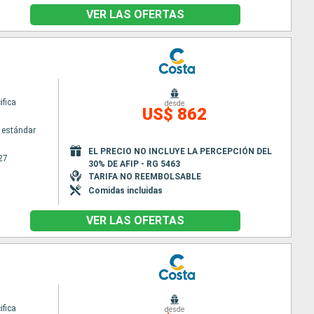
VER LAS OFERTAS
ifica
desde
US$ 862
 estándar
EL PRECIO NO INCLUYE LA PERCEPCIÓN DEL
27
30% DE AFIP - RG 5463
TARIFA NO REEMBOLSABLE
Comidas incluidas
VER LAS OFERTAS
ifica
desde