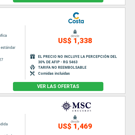
ifica
desde
US$ 1,338
 estándar
EL PRECIO NO INCLUYE LA PERCEPCIÓN DEL
27
30% DE AFIP - RG 5463
TARIFA NO REEMBOLSABLE
Comidas incluidas
VER LAS OFERTAS
desde
ndida
US$ 1,469