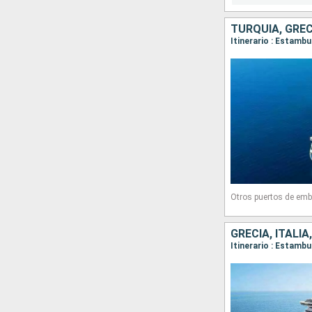
TURQUÍA, GREC
Itinerario : Estamb
Otros puertos de emb
GRECIA, ITALI
Itinerario : Estambu