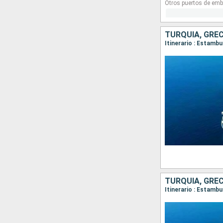
Otros puertos de emb
TURQUÍA, GREC
Itinerario : Estambu
TURQUÍA, GREC
Itinerario : Estambu