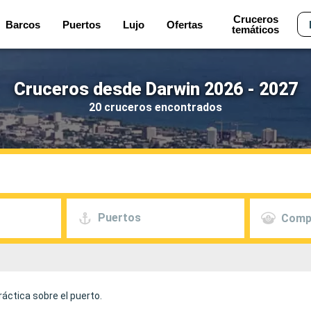
Cruceros
Barcos
Puertos
Lujo
Ofertas
temáticos
Cruceros desde Darwin 2026 - 2027
20 cruceros encontrados
Puertos
Comp
áctica sobre el puerto.