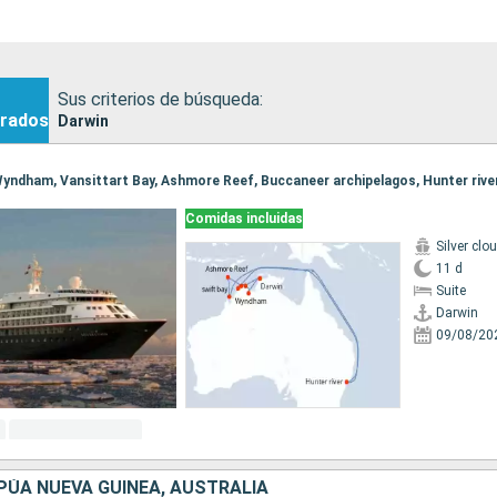
Sus criterios de búsqueda:
rados
Darwin
Comidas incluidas
Silver clo
11 d
Suite
Darwin
09/08/20
PÚA NUEVA GUINEA, AUSTRALIA