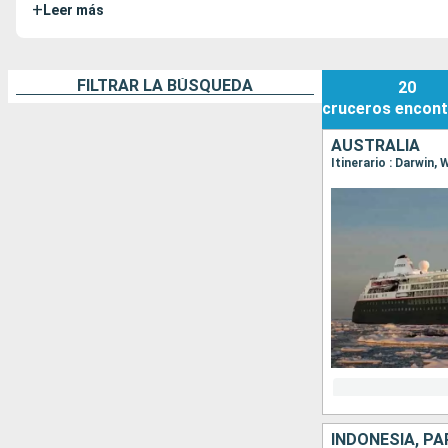
+
Leer más
FILTRAR LA BÚSQUEDA
20
cruceros
encont
AUSTRALIA
INDONESIA, PA