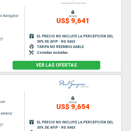
s Navigator
desde
US$ 9,641
EL PRECIO NO INCLUYE LA PERCEPCIÓN DEL
27
30% DE AFIP - RG 5463
TARIFA NO REEMBOLSABLE
Comidas incluidas
VER LAS OFERTAS
uin
desde
US$ 9,654
exterior
EL PRECIO NO INCLUYE LA PERCEPCIÓN DEL
27
30% DE AFIP - RG 5463