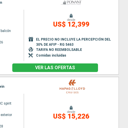
in
desde
US$ 12,399
 balcón
EL PRECIO NO INCLUYE LA PERCEPCIÓN DEL
26
30% DE AFIP - RG 5463
TARIFA NO REEMBOLSABLE
Comidas incluidas
VER LAS OFERTAS
win
 spirit
desde
US$ 15,226
exterior
28