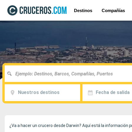
Destinos
Compañías
Nuestros destinos
Fecha de salida
¿Va a hacer un crucero desde Darwin? Aquí está la información pr