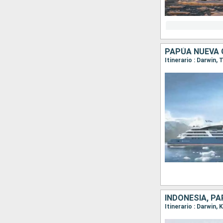
PAPÚA NUEVA G
INDONESIA, PA