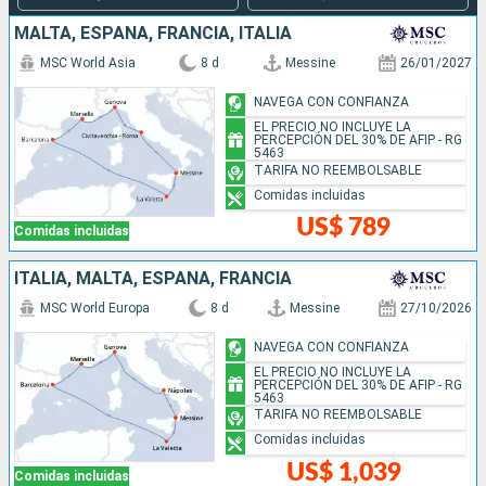
MALTA, ESPAÑA, FRANCIA, ITALIA
MSC World Asia
8 d
Messine
26/01/2027
NAVEGA CON CONFIANZA
EL PRECIO NO INCLUYE LA
PERCEPCIÓN DEL 30% DE AFIP - RG
5463
TARIFA NO REEMBOLSABLE
Comidas incluidas
US$ 789
Comidas incluidas
ITALIA, MALTA, ESPAÑA, FRANCIA
MSC World Europa
8 d
Messine
27/10/2026
NAVEGA CON CONFIANZA
EL PRECIO NO INCLUYE LA
PERCEPCIÓN DEL 30% DE AFIP - RG
5463
TARIFA NO REEMBOLSABLE
Comidas incluidas
US$ 1,039
Comidas incluidas