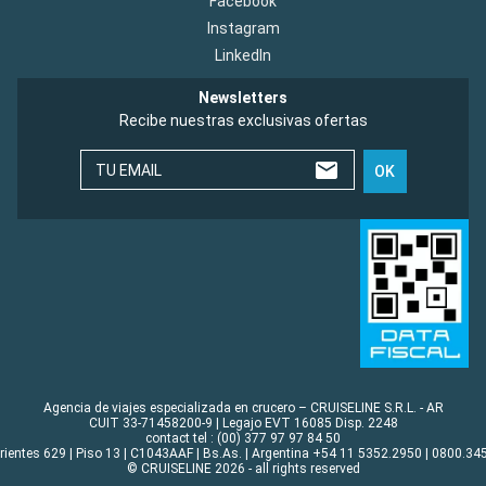
Facebook
Instagram
LinkedIn
Newsletters
Recibe nuestras exclusivas ofertas
TU EMAIL
OK
Agencia de viajes especializada en crucero – CRUISELINE S.R.L. - AR
CUIT 33-71458200-9 | Legajo EVT 16085 Disp. 2248
contact tel : (00) 377 97 97 84 50
rrientes 629 | Piso 13 | C1043AAF | Bs.As. | Argentina +54 11 5352.2950 | 0800.345
© CRUISELINE 2026 - all rights reserved