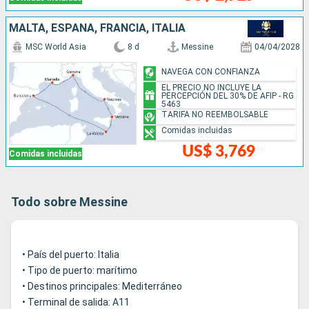
MALTA, ESPAÑA, FRANCIA, ITALIA
MSC World Asia
8 d
Messine
04/04/2028
NAVEGA CON CONFIANZA
EL PRECIO NO INCLUYE LA
PERCEPCIÓN DEL 30% DE AFIP - RG
5463
TARIFA NO REEMBOLSABLE
Comidas incluidas
US$ 3,769
Comidas incluidas
Todo sobre Messine
• País del puerto: Italia
• Tipo de puerto: marítimo
• Destinos principales: Mediterráneo
• Terminal de salida: A11