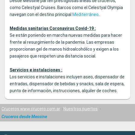
Desde Messine parten prestigiosas líneas de cruceros,
como Celestyal Cruises. Barcos como el Celestyal Olympia
navegan con el destino principal
Mediterráneo
.
Medidas sanitarias Coronavirus Covid-19 :
Se están poniendo en marcha nuevas medidas para hacer
frente al resurgimiento de la pandemia. Las empresas
proporcionan gel de manos hidroalcohólico y exigen a los
pasajeros que respeten una distancia social.
Servicios e instalaciones :
Los servicios e instalaciones incluyen aseo, dispensador de
entradas, dispensador de bebidas y snacks, sala de espera,
punto de información, instrucciones, alquiler de coches.
Cruceros www.crucero.com.ar
Nuestros puertos
Cruceros desde Messine