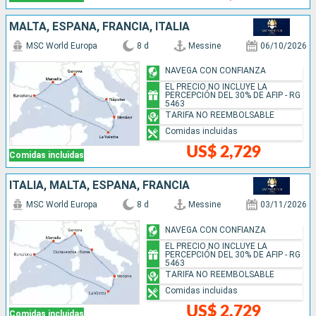
MALTA, ESPAÑA, FRANCIA, ITALIA
MSC World Europa
8 d
Messine
06/10/2026
NAVEGA CON CONFIANZA
EL PRECIO NO INCLUYE LA
PERCEPCIÓN DEL 30% DE AFIP - RG
5463
TARIFA NO REEMBOLSABLE
Comidas incluidas
US$ 2,729
Comidas incluidas
ITALIA, MALTA, ESPAÑA, FRANCIA
MSC World Europa
8 d
Messine
03/11/2026
NAVEGA CON CONFIANZA
EL PRECIO NO INCLUYE LA
PERCEPCIÓN DEL 30% DE AFIP - RG
5463
TARIFA NO REEMBOLSABLE
Comidas incluidas
US$ 2,729
Comidas incluidas