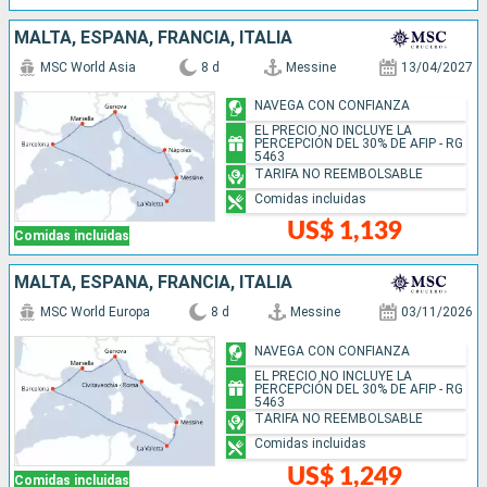
MALTA, ESPAÑA, FRANCIA, ITALIA
MSC World Asia
8 d
Messine
13/04/2027
NAVEGA CON CONFIANZA
EL PRECIO NO INCLUYE LA
PERCEPCIÓN DEL 30% DE AFIP - RG
5463
TARIFA NO REEMBOLSABLE
Comidas incluidas
US$ 1,139
Comidas incluidas
MALTA, ESPAÑA, FRANCIA, ITALIA
MSC World Europa
8 d
Messine
03/11/2026
NAVEGA CON CONFIANZA
EL PRECIO NO INCLUYE LA
PERCEPCIÓN DEL 30% DE AFIP - RG
5463
TARIFA NO REEMBOLSABLE
Comidas incluidas
US$ 1,249
Comidas incluidas