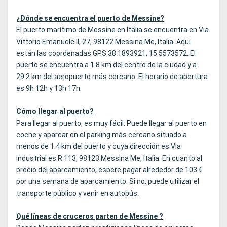
¿Dónde se encuentra el puerto de Messine?
El puerto marítimo de Messine en Italia se encuentra en Via
Vittorio Emanuele II, 27, 98122 Messina Me, Italia. Aquí
están las coordenadas GPS 38.1893921, 15.5573572. El
puerto se encuentra a 1.8 km del centro de la ciudad y a
29.2 km del aeropuerto más cercano. El horario de apertura
es 9h 12h y 13h 17h.
Cómo llegar al puerto?
Para llegar al puerto, es muy fácil. Puede llegar al puerto en
coche y aparcar en el parking más cercano situado a
menos de 1.4 km del puerto y cuya dirección es Via
Industrial es R 113, 98123 Messina Me, Italia. En cuanto al
precio del aparcamiento, espere pagar alrededor de 103 €
por una semana de aparcamiento. Si no, puede utilizar el
transporte público y venir en autobús.
Qué líneas de cruceros parten de Messine ?