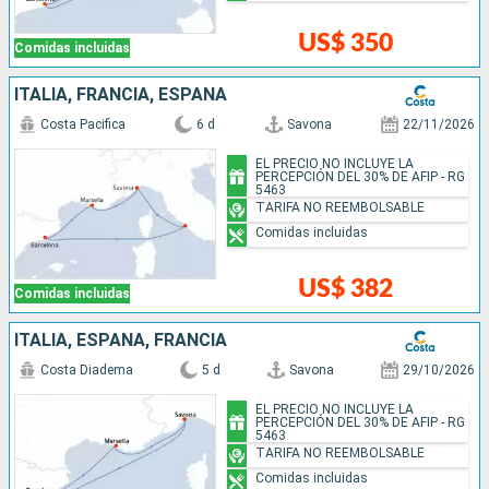
US$ 350
Comidas incluidas
ITALIA, FRANCIA, ESPAÑA
Costa Pacifica
6 d
Savona
22/11/2026
EL PRECIO NO INCLUYE LA
PERCEPCIÓN DEL 30% DE AFIP - RG
5463
TARIFA NO REEMBOLSABLE
Comidas incluidas
US$ 382
Comidas incluidas
ITALIA, ESPAÑA, FRANCIA
Costa Diadema
5 d
Savona
29/10/2026
EL PRECIO NO INCLUYE LA
PERCEPCIÓN DEL 30% DE AFIP - RG
5463
TARIFA NO REEMBOLSABLE
Comidas incluidas