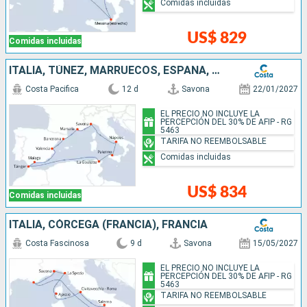
Comidas incluidas
US$ 829
Comidas incluidas
ITALIA, TÚNEZ, MARRUECOS, ESPAÑA, FRANCIA
Costa Pacifica
12 d
Savona
22/01/2027
EL PRECIO NO INCLUYE LA
PERCEPCIÓN DEL 30% DE AFIP - RG
5463
TARIFA NO REEMBOLSABLE
Comidas incluidas
US$ 834
Comidas incluidas
ITALIA, CÓRCEGA (FRANCIA), FRANCIA
Costa Fascinosa
9 d
Savona
15/05/2027
EL PRECIO NO INCLUYE LA
PERCEPCIÓN DEL 30% DE AFIP - RG
5463
TARIFA NO REEMBOLSABLE