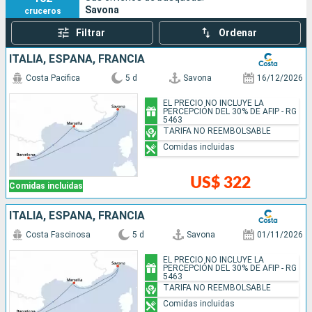
Savona
cruceros
Filtrar
Ordenar
ITALIA, ESPAÑA, FRANCIA
Costa Pacifica
5 d
Savona
16/12/2026
EL PRECIO NO INCLUYE LA
PERCEPCIÓN DEL 30% DE AFIP - RG
5463
TARIFA NO REEMBOLSABLE
Comidas incluidas
US$ 322
Comidas incluidas
ITALIA, ESPAÑA, FRANCIA
Costa Fascinosa
5 d
Savona
01/11/2026
EL PRECIO NO INCLUYE LA
PERCEPCIÓN DEL 30% DE AFIP - RG
5463
TARIFA NO REEMBOLSABLE
Comidas incluidas