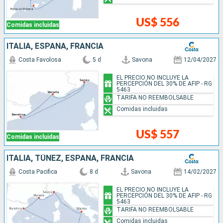
US$ 556
Comidas incluidas
ITALIA, ESPAÑA, FRANCIA
Costa Favolosa
5 d
Savona
12/04/2027
EL PRECIO NO INCLUYE LA
PERCEPCIÓN DEL 30% DE AFIP - RG
5463
TARIFA NO REEMBOLSABLE
Comidas incluidas
US$ 557
Comidas incluidas
ITALIA, TÚNEZ, ESPAÑA, FRANCIA
Costa Pacifica
8 d
Savona
14/02/2027
EL PRECIO NO INCLUYE LA
PERCEPCIÓN DEL 30% DE AFIP - RG
5463
TARIFA NO REEMBOLSABLE
Comidas incluidas