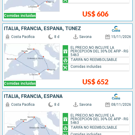
US$ 606
Comidas incluidas
ITALIA, FRANCIA, ESPAÑA, TÚNEZ
Costa Pacifica
8 d
Savona
15/11/2026
EL PRECIO NO INCLUYE LA
PERCEPCIÓN DEL 30% DE AFIP - RG
5463
TARIFA NO REEMBOLSABLE
Comidas incluidas
US$ 652
Comidas incluidas
ITALIA, FRANCIA, ESPAÑA
Costa Pacifica
8 d
Savona
08/11/2026
EL PRECIO NO INCLUYE LA
PERCEPCIÓN DEL 30% DE AFIP - RG
5463
TARIFA NO REEMBOLSABLE
Comidas incluidas