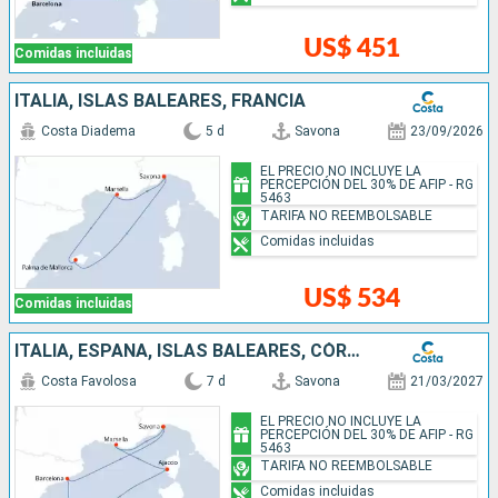
US$ 451
Comidas incluidas
ITALIA, ISLAS BALEARES, FRANCIA
Costa Diadema
5 d
Savona
23/09/2026
EL PRECIO NO INCLUYE LA
PERCEPCIÓN DEL 30% DE AFIP - RG
5463
TARIFA NO REEMBOLSABLE
Comidas incluidas
US$ 534
Comidas incluidas
ITALIA, ESPAÑA, ISLAS BALEARES, CÓRCEGA (FRANCIA), FRANCIA
Costa Favolosa
7 d
Savona
21/03/2027
EL PRECIO NO INCLUYE LA
PERCEPCIÓN DEL 30% DE AFIP - RG
5463
TARIFA NO REEMBOLSABLE
Comidas incluidas