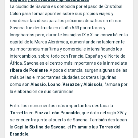
La ciudad de Savona es conocida por el paso de Cristóbal
Colón para tomar apuntes sobre sus propios viajes y
reordenar las ideas para los próximos desafíos en el mar.
Savona fue destruida en el año 643 por rotaros y
longobardos pero, durante los siglos IX y X, se convirtió en la
capital de la Marca Alerámica, aumentando notablemente
su importancia marítima y comercial e intensificando los
intercambios, sobre todo con Francia, España y el Norte de
África. Savona es el centro más importante de la inmediata
ribera de Poniente
. A poca distancia, surgen algunas de las
más bellas e importantes ciudades costeras ligurinas
como son
Alassio
,
Loano
,
Varazze
y
Albissola
, famosa por
la elaboración de sus cerámicas.
Entre los monumentos más importantes destaca la
Torretta
en
Piazza León Pancaldo
, que data del siglo XIV y
se encuentra junto al puerto de Savona. También destacan
la
Capilla Sixtina de Savona
, el
Priama
r o las
Torres del
Brandale
.