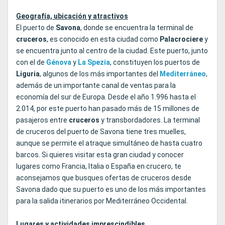
Geografía, ubicación y atractivos
El puerto de
Savona
, donde se encuentra la terminal de
cruceros
, es conocido en esta ciudad como
Palacrociere
y
se encuentra junto al centro de la ciudad. Este puerto, junto
con el de
Génova
y
La
Spezia
, constituyen los puertos de
Liguria
, algunos de los más importantes del
Mediterráneo
,
además de un importante canal de ventas para la
economía del sur de Europa. Desde el año 1.996 hasta el
2.014, por este puerto han pasado más de 15 millones de
pasajeros entre
cruceros
y transbordadores. La terminal
de cruceros del puerto de Savona tiene tres muelles,
aunque se permite el atraque simultáneo de hasta cuatro
barcos. Si quieres visitar esta gran ciudad y conocer
lugares como Francia, Italia o España en crucero, te
aconsejamos que busques ofertas de cruceros desde
Savona dado que su puerto es uno de los más importantes
para la salida itinerarios por Mediterráneo Occidental.
Lugares y actividades imprescindibles