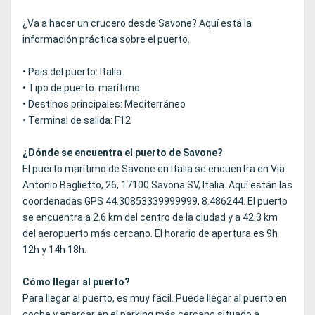
¿Va a hacer un crucero desde Savone? Aquí está la
información práctica sobre el puerto.
• País del puerto: Italia
• Tipo de puerto: marítimo
• Destinos principales: Mediterráneo
• Terminal de salida: F12
¿Dónde se encuentra el puerto de Savone?
El puerto marítimo de Savone en Italia se encuentra en Via
Antonio Baglietto, 26, 17100 Savona SV, Italia. Aquí están las
coordenadas GPS 44.30853339999999, 8.486244. El puerto
se encuentra a 2.6 km del centro de la ciudad y a 42.3 km
del aeropuerto más cercano. El horario de apertura es 9h
12h y 14h 18h.
Cómo llegar al puerto?
Para llegar al puerto, es muy fácil. Puede llegar al puerto en
coche y aparcar en el parking más cercano situado a