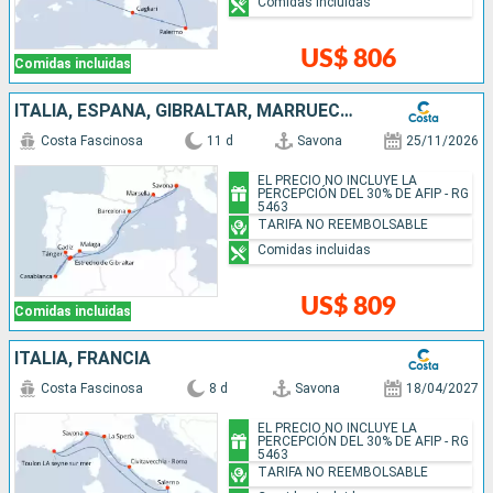
Comidas incluidas
US$ 806
Comidas incluidas
ITALIA, ESPAÑA, GIBRALTAR, MARRUECOS, FRANCIA
Costa Fascinosa
11 d
Savona
25/11/2026
EL PRECIO NO INCLUYE LA
PERCEPCIÓN DEL 30% DE AFIP - RG
5463
TARIFA NO REEMBOLSABLE
Comidas incluidas
US$ 809
Comidas incluidas
ITALIA, FRANCIA
Costa Fascinosa
8 d
Savona
18/04/2027
EL PRECIO NO INCLUYE LA
PERCEPCIÓN DEL 30% DE AFIP - RG
5463
TARIFA NO REEMBOLSABLE