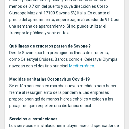
menos de 0.7 km del puerto y cuya dirección es Corso
Giuseppe Mazzini, 17100 Savona SV, Italia. En cuanto al
precio del aparcamiento, espere pagar alrededor de 91 € por
una semana de aparcamiento. Si no, puede utilizar el
transporte público y venir en taxi.
Qué líneas de cruceros parten de Savone ?
Desde Savone parten prestigiosas líneas de cruceros,
como Celestyal Cruises. Barcos como el Celestyal Olympia
navegan con el destino principal
Mediterráneo
.
Medidas sanitarias Coronavirus Covid-19 :
Se están poniendo en marcha nuevas medidas para hacer
frente al resurgimiento de la pandemia. Las empresas
proporcionan gel de manos hidroalcohólico y exigen a los
pasajeros que respeten una distancia social.
Servicios e instalaciones :
Los servicios e instalaciones incluyen aseo, dispensador de