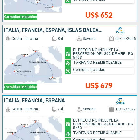
US$ 652
Comidas incluidas
ITALIA, FRANCIA, ESPAÑA, ISLAS BALEARES
Costa Toscana
8 d
Savona
05/12/2026
EL PRECIO NO INCLUYE LA
PERCEPCIÓN DEL 30% DE AFIP - RG
5463
TARIFA NO REEMBOLSABLE
Comidas incluidas
US$ 679
Comidas incluidas
ITALIA, FRANCIA, ESPAÑA
Costa Toscana
7 d
Savona
18/12/2027
EL PRECIO NO INCLUYE LA
PERCEPCIÓN DEL 30% DE AFIP - RG
5463
TARIFA NO REEMBOLSABLE
Comidas incluidas