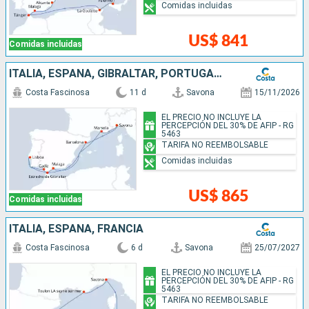
Comidas incluidas
US$ 841
Comidas incluidas
ITALIA, ESPAÑA, GIBRALTAR, PORTUGAL, FRANCIA
Costa Fascinosa
11 d
Savona
15/11/2026
EL PRECIO NO INCLUYE LA
PERCEPCIÓN DEL 30% DE AFIP - RG
5463
TARIFA NO REEMBOLSABLE
Comidas incluidas
US$ 865
Comidas incluidas
ITALIA, ESPAÑA, FRANCIA
Costa Fascinosa
6 d
Savona
25/07/2027
EL PRECIO NO INCLUYE LA
PERCEPCIÓN DEL 30% DE AFIP - RG
5463
TARIFA NO REEMBOLSABLE