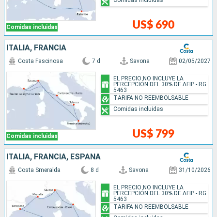
US$ 690
Comidas incluidas
ITALIA, FRANCIA
Costa Fascinosa
7 d
Savona
02/05/2027
EL PRECIO NO INCLUYE LA
PERCEPCIÓN DEL 30% DE AFIP - RG
5463
TARIFA NO REEMBOLSABLE
Comidas incluidas
US$ 799
Comidas incluidas
ITALIA, FRANCIA, ESPAÑA
Costa Smeralda
8 d
Savona
31/10/2026
EL PRECIO NO INCLUYE LA
PERCEPCIÓN DEL 30% DE AFIP - RG
5463
TARIFA NO REEMBOLSABLE