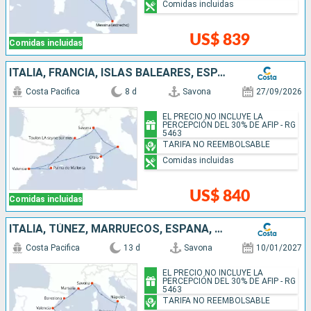
Comidas incluidas
US$ 839
Comidas incluidas
ITALIA, FRANCIA, ISLAS BALEARES, ESPAÑA
Costa Pacifica
8 d
Savona
27/09/2026
EL PRECIO NO INCLUYE LA
PERCEPCIÓN DEL 30% DE AFIP - RG
5463
TARIFA NO REEMBOLSABLE
Comidas incluidas
US$ 840
Comidas incluidas
ITALIA, TÚNEZ, MARRUECOS, ESPAÑA, FRANCIA
Costa Pacifica
13 d
Savona
10/01/2027
EL PRECIO NO INCLUYE LA
PERCEPCIÓN DEL 30% DE AFIP - RG
5463
TARIFA NO REEMBOLSABLE