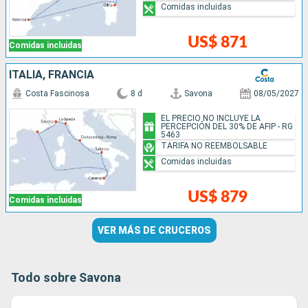
Comidas incluidas
US$ 871
Comidas incluidas
ITALIA, FRANCIA
Costa Fascinosa
8 d
Savona
08/05/2027
EL PRECIO NO INCLUYE LA
PERCEPCIÓN DEL 30% DE AFIP - RG
5463
TARIFA NO REEMBOLSABLE
Comidas incluidas
US$ 879
Comidas incluidas
VER MÁS DE CRUCEROS
Todo sobre Savona