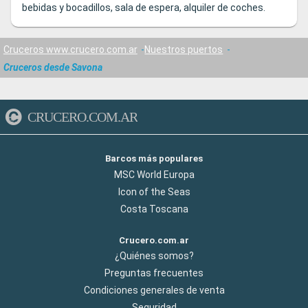
bebidas y bocadillos, sala de espera, alquiler de coches.
Cruceros www.crucero.com.ar
Nuestros puertos
Cruceros desde Savona
CRUCERO.COM.AR
Barcos más populares
MSC World Europa
Icon of the Seas
Costa Toscana
Crucero.com.ar
¿Quiénes somos?
Preguntas frecuentes
Condiciones generales de venta
Seguridad