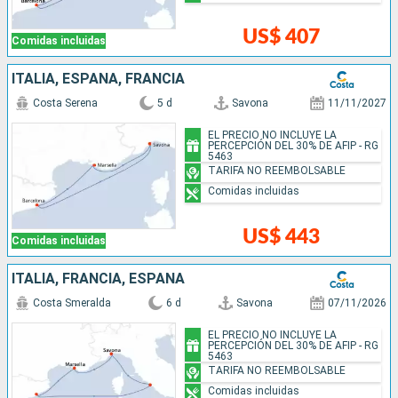
US$ 407
Comidas incluidas
ITALIA, ESPAÑA, FRANCIA
Costa Serena
5 d
Savona
11/11/2027
EL PRECIO NO INCLUYE LA
PERCEPCIÓN DEL 30% DE AFIP - RG
5463
TARIFA NO REEMBOLSABLE
Comidas incluidas
US$ 443
Comidas incluidas
ITALIA, FRANCIA, ESPAÑA
Costa Smeralda
6 d
Savona
07/11/2026
EL PRECIO NO INCLUYE LA
PERCEPCIÓN DEL 30% DE AFIP - RG
5463
TARIFA NO REEMBOLSABLE
Comidas incluidas