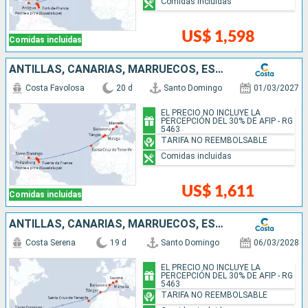
Comidas incluidas
US$ 1,598
Comidas incluidas
ANTILLAS, CANARIAS, MARRUECOS, ESPAÑA, FRANCIA
Costa Favolosa
20 d
Santo Domingo
01/03/2027
EL PRECIO NO INCLUYE LA
PERCEPCIÓN DEL 30% DE AFIP - RG
5463
TARIFA NO REEMBOLSABLE
Comidas incluidas
US$ 1,611
Comidas incluidas
ANTILLAS, CANARIAS, MARRUECOS, ESPAÑA, FRANCIA, ITALIA
Costa Serena
19 d
Santo Domingo
06/03/2028
EL PRECIO NO INCLUYE LA
PERCEPCIÓN DEL 30% DE AFIP - RG
5463
TARIFA NO REEMBOLSABLE