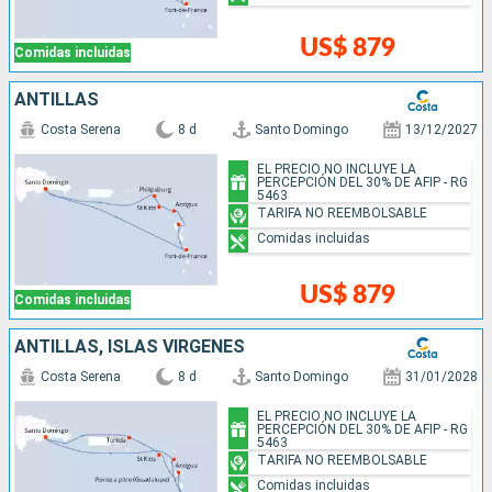
US$ 879
Comidas incluidas
ANTILLAS
Costa Serena
8 d
Santo Domingo
13/12/2027
EL PRECIO NO INCLUYE LA
PERCEPCIÓN DEL 30% DE AFIP - RG
5463
TARIFA NO REEMBOLSABLE
Comidas incluidas
US$ 879
Comidas incluidas
ANTILLAS, ISLAS VÍRGENES
Costa Serena
8 d
Santo Domingo
31/01/2028
EL PRECIO NO INCLUYE LA
PERCEPCIÓN DEL 30% DE AFIP - RG
5463
TARIFA NO REEMBOLSABLE
Comidas incluidas