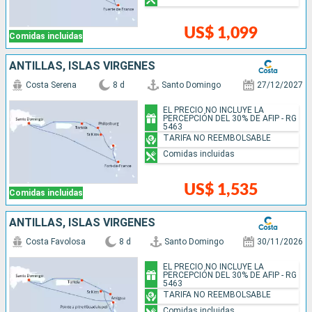
US$ 1,099
Comidas incluidas
ANTILLAS, ISLAS VÍRGENES
Costa Serena
8 d
Santo Domingo
27/12/2027
EL PRECIO NO INCLUYE LA
PERCEPCIÓN DEL 30% DE AFIP - RG
5463
TARIFA NO REEMBOLSABLE
Comidas incluidas
US$ 1,535
Comidas incluidas
ANTILLAS, ISLAS VÍRGENES
Costa Favolosa
8 d
Santo Domingo
30/11/2026
EL PRECIO NO INCLUYE LA
PERCEPCIÓN DEL 30% DE AFIP - RG
5463
TARIFA NO REEMBOLSABLE
Comidas incluidas