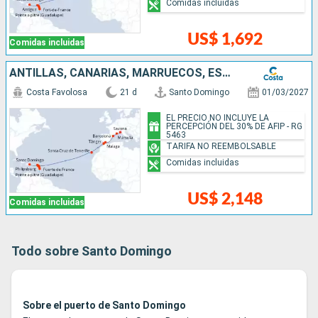
Comidas incluidas
US$ 1,692
Comidas incluidas
ANTILLAS, CANARIAS, MARRUECOS, ESPAÑA, FRANCIA, ITALIA
Costa Favolosa
21 d
Santo Domingo
01/03/2027
EL PRECIO NO INCLUYE LA
PERCEPCIÓN DEL 30% DE AFIP - RG
5463
TARIFA NO REEMBOLSABLE
Comidas incluidas
US$ 2,148
Comidas incluidas
Todo sobre Santo Domingo
Sobre el puerto de Santo Domingo