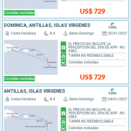
US$ 729
Comidas incluidas
DOMINICA, ANTILLAS, ISLAS VÍRGENES
Costa Favolosa
8 d
Santo Domingo
25/01/2027
EL PRECIO NO INCLUYE LA
PERCEPCIÓN DEL 30% DE AFIP - RG
5463
TARIFA NO REEMBOLSABLE
Comidas incluidas
US$ 729
Comidas incluidas
ANTILLAS, ISLAS VÍRGENES
Costa Favolosa
8 d
Santo Domingo
04/01/2027
EL PRECIO NO INCLUYE LA
PERCEPCIÓN DEL 30% DE AFIP - RG
5463
TARIFA NO REEMBOLSABLE
Comidas incluidas