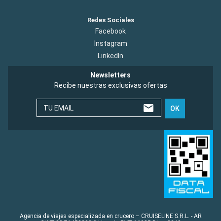
Redes Sociales
Facebook
Instagram
LinkedIn
Newsletters
Recibe nuestras exclusivas ofertas
TU EMAIL
OK
Agencia de viajes especializada en crucero – CRUISELINE S.R.L. - AR