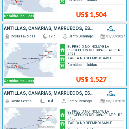
US$ 1,504
Comidas incluidas
ANTILLAS, CANARIAS, MARRUECOS, ESPAÑA
Costa Favolosa
19 d
Santo Domingo
01/03/2027
EL PRECIO NO INCLUYE LA
PERCEPCIÓN DEL 30% DE AFIP - RG
5463
TARIFA NO REEMBOLSABLE
Comidas incluidas
US$ 1,527
Comidas incluidas
ANTILLAS, CANARIAS, MARRUECOS, ESPAÑA, FRANCIA
Costa Serena
18 d
Santo Domingo
06/03/2028
EL PRECIO NO INCLUYE LA
PERCEPCIÓN DEL 30% DE AFIP - RG
5463
TARIFA NO REEMBOLSABLE