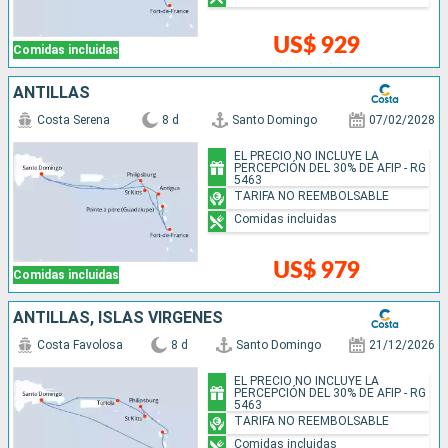
US$ 929
Comidas incluidas
ANTILLAS
Costa Serena
8 d
Santo Domingo
07/02/2028
EL PRECIO NO INCLUYE LA
PERCEPCIÓN DEL 30% DE AFIP - RG
5463
TARIFA NO REEMBOLSABLE
Comidas incluidas
US$ 979
Comidas incluidas
ANTILLAS, ISLAS VÍRGENES
Costa Favolosa
8 d
Santo Domingo
21/12/2026
EL PRECIO NO INCLUYE LA
PERCEPCIÓN DEL 30% DE AFIP - RG
5463
TARIFA NO REEMBOLSABLE
Comidas incluidas