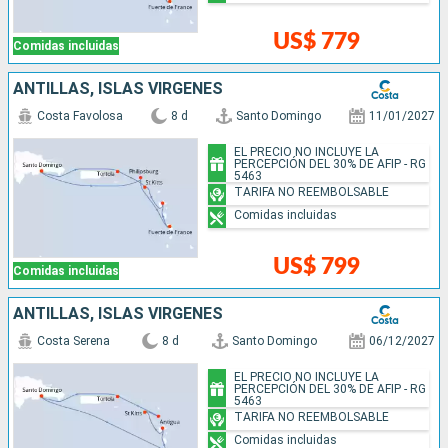
US$ 779
Comidas incluidas
ANTILLAS, ISLAS VÍRGENES
Costa Favolosa
8 d
Santo Domingo
11/01/2027
EL PRECIO NO INCLUYE LA
PERCEPCIÓN DEL 30% DE AFIP - RG
5463
TARIFA NO REEMBOLSABLE
Comidas incluidas
US$ 799
Comidas incluidas
ANTILLAS, ISLAS VÍRGENES
Costa Serena
8 d
Santo Domingo
06/12/2027
EL PRECIO NO INCLUYE LA
PERCEPCIÓN DEL 30% DE AFIP - RG
5463
TARIFA NO REEMBOLSABLE
Comidas incluidas