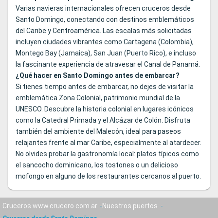
Varias navieras internacionales ofrecen cruceros desde
Santo Domingo, conectando con destinos emblemáticos
del Caribe y Centroamérica. Las escalas más solicitadas
incluyen ciudades vibrantes como Cartagena (Colombia),
Montego Bay (Jamaica), San Juan (Puerto Rico), e incluso
la fascinante experiencia de atravesar el Canal de Panamá.
¿Qué hacer en Santo Domingo antes de embarcar?
Si tienes tiempo antes de embarcar, no dejes de visitar la
emblemática Zona Colonial, patrimonio mundial de la
UNESCO. Descubre la historia colonial en lugares icónicos
como la Catedral Primada y el Alcázar de Colón. Disfruta
también del ambiente del Malecón, ideal para paseos
relajantes frente al mar Caribe, especialmente al atardecer.
No olvides probar la gastronomía local: platos típicos como
el sancocho dominicano, los tostones o un delicioso
mofongo en alguno de los restaurantes cercanos al puerto.
Cruceros www.crucero.com.ar
Nuestros puertos