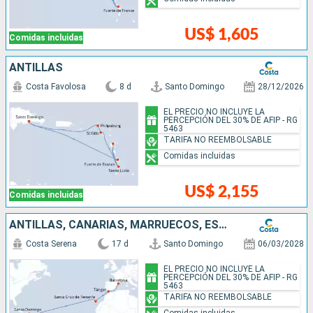
US$ 1,605
Comidas incluidas
ANTILLAS
Costa Favolosa
8 d
Santo Domingo
28/12/2026
EL PRECIO NO INCLUYE LA
PERCEPCIÓN DEL 30% DE AFIP - RG
5463
TARIFA NO REEMBOLSABLE
Comidas incluidas
US$ 2,155
Comidas incluidas
ANTILLAS, CANARIAS, MARRUECOS, ESPAÑA
Costa Serena
17 d
Santo Domingo
06/03/2028
EL PRECIO NO INCLUYE LA
PERCEPCIÓN DEL 30% DE AFIP - RG
5463
TARIFA NO REEMBOLSABLE
Comidas incluidas