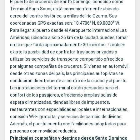
El puerto de cruceros de Santo Domingo, conocido como
Terminal Sans Souci, está convenientemente ubicado
cerca del centro histórico, a orillas del río Ozama. Sus
coordenadas GPS exactas son: 18.4786° N, 69.8820° W.
Para llegar al puerto desde el Aeropuerto Internacional Las
Américas, ubicado a solo 25 km de la ciudad, puedes tomar
un taxi que tarda aproximadamente 30 minutos. También
existe la posibilidad de contratar traslados privados o
utilizar los servicios de transporte compartido ofrecidos
por algunas compañías de cruceros. Si vienes en automóvil
desde otras zonas del país, las principales autopistas te
conducirán directamente al centro de la ciudad y al puerto.
Las instalaciones del terminal están pensadas para el
confort de los pasajeros, ofreciendo amplias salas de
espera climatizadas, tiendas libres de impuestos,
restaurantes con especialidades locales e internacionales,
conexión Wi-Fi gratuita, y servicios de cambio de divisas.
Además, el puerto cuenta con facilidades adaptadas para
personas con movilidad reducida.
Principales compañías y destinos desde Santo Domingo