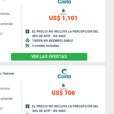
scinosa
desde
US$ 1,101
 estándar
EL PRECIO NO INCLUYE LA PERCEPCIÓN DEL
27
30% DE AFIP - RG 5463
TARIFA NO REEMBOLSABLE
Comidas incluidas
VER LAS OFERTAS
er, Savona
scinosa
desde
US$ 706
 estándar
EL PRECIO NO INCLUYE LA PERCEPCIÓN DEL
27
30% DE AFIP - RG 5463