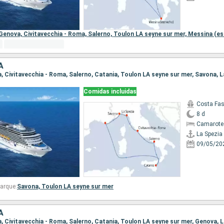
Genova,
Civitavecchia - Roma,
Salerno,
Toulon LA seyne sur mer,
Messina (es
A
ia, Civitavecchia - Roma, Salerno, Catania, Toulon LA seyne sur mer, Savona, 
Comidas incluidas
Costa Fa
8 d
Camarote
La Spezia
09/05/20
arque:
Savona,
Toulon LA seyne sur mer
A
ia, Civitavecchia - Roma, Salerno, Catania, Toulon LA seyne sur mer, Genova, 