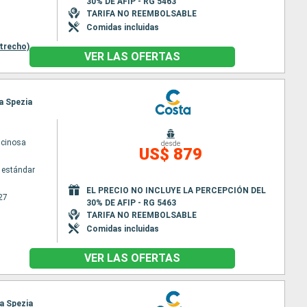
30% DE AFIP - RG 5463
TARIFA NO REEMBOLSABLE
Comidas incluidas
trecho)
VER LAS OFERTAS
La Spezia
scinosa
desde
US$ 879
 estándar
EL PRECIO NO INCLUYE LA PERCEPCIÓN DEL
27
30% DE AFIP - RG 5463
TARIFA NO REEMBOLSABLE
Comidas incluidas
VER LAS OFERTAS
La Spezia