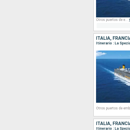
Otros puertos de embarque:
ITALIA, FRANCI
Itinerario : La Spez
Otros puertos de emb
ITALIA, FRANCI
Itinerario : La Spez