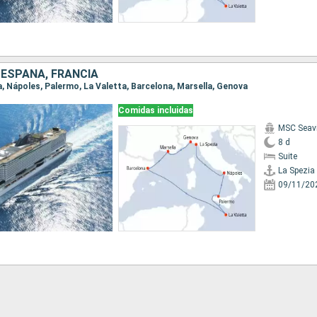
, ESPAÑA, FRANCIA
ia, Nápoles, Palermo, La Valetta, Barcelona, Marsella, Genova
Comidas incluidas
MSC Seav
8 d
Suite
La Spezia
09/11/20