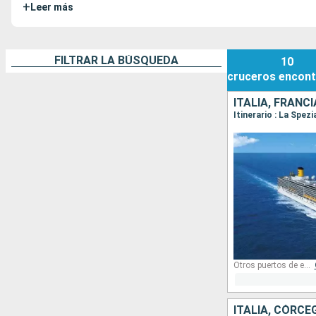
+
Leer más
FILTRAR LA BÚSQUEDA
10
cruceros
encont
ITALIA, FRANCI
Otros puertos de embarque:
ITALIA, CÓRCE