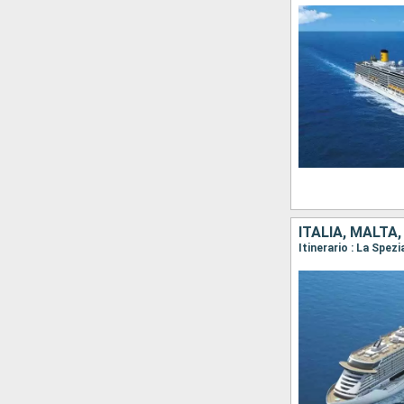
ITALIA, MALTA
Itinerario : La Spez