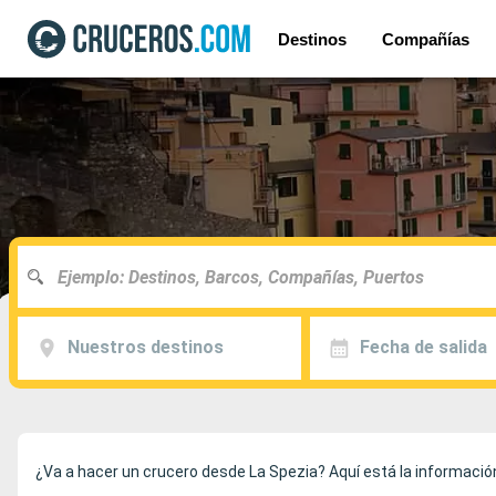
Destinos
Compañías
Nuestros destinos
Fecha de salida
¿Va a hacer un crucero desde La Spezia? Aquí está la información