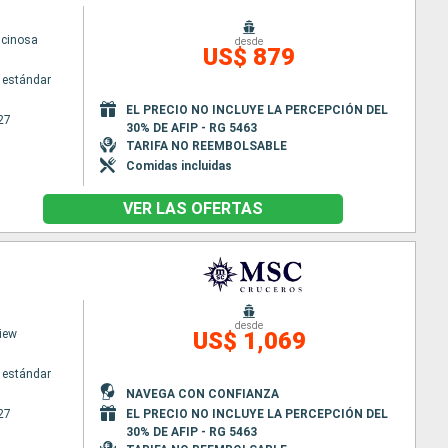
scinosa
desde
US$ 879
 estándar
EL PRECIO NO INCLUYE LA PERCEPCIÓN DEL
27
30% DE AFIP - RG 5463
TARIFA NO REEMBOLSABLE
Comidas incluidas
VER LAS OFERTAS
desde
iew
US$ 1,069
 estándar
NAVEGA CON CONFIANZA
27
EL PRECIO NO INCLUYE LA PERCEPCIÓN DEL
30% DE AFIP - RG 5463