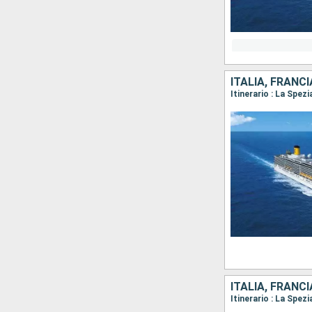
ITALIA, FRANCI
Itinerario : La Spez
ITALIA, FRANCI