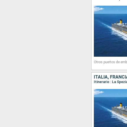
Otros puertos de emb
ITALIA, FRANCI
Itinerario : La Spez