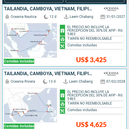
TAILANDIA, CAMBOYA, VIETNAM, FILIPINAS, MALASIA, BRUNEI, SINGAPUR
Oceania Nautica
12 d
Laem Chabang
31/01/2027
EL PRECIO NO INCLUYE LA
PERCEPCIÓN DEL 30% DE AFIP - RG
5463
TARIFA NO REEMBOLSABLE
Comidas incluidas
US$ 3,425
Comidas incluidas
TAILANDIA, CAMBOYA, VIETNAM, FILIPINAS, CHINA
Oceania Riviera
13 d
Laem Chabang
07/02/2028
EL PRECIO NO INCLUYE LA
PERCEPCIÓN DEL 30% DE AFIP - RG
5463
TARIFA NO REEMBOLSABLE
Comidas incluidas
US$ 4,625
Comidas incluidas