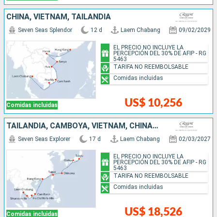
CHINA, VIETNAM, TAILANDIA
Seven Seas Splendor
12 d
Laem Chabang
09/02/2029
EL PRECIO NO INCLUYE LA
PERCEPCIÓN DEL 30% DE AFIP - RG
5463
TARIFA NO REEMBOLSABLE
Comidas incluidas
US$ 10,256
Comidas incluidas
TAILANDIA, CAMBOYA, VIETNAM, CHINA, TAIWÁN, JAPÓN
Seven Seas Explorer
17 d
Laem Chabang
02/03/2027
EL PRECIO NO INCLUYE LA
PERCEPCIÓN DEL 30% DE AFIP - RG
5463
TARIFA NO REEMBOLSABLE
Comidas incluidas
US$ 18,526
Comidas incluidas