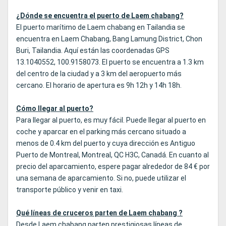
¿Dónde se encuentra el puerto de Laem chabang?
El puerto marítimo de Laem chabang en Tailandia se
encuentra en Laem Chabang, Bang Lamung District, Chon
Buri, Tailandia. Aquí están las coordenadas GPS
13.1040552, 100.9158073. El puerto se encuentra a 1.3 km
del centro de la ciudad y a 3 km del aeropuerto más
cercano. El horario de apertura es 9h 12h y 14h 18h.
Cómo llegar al puerto?
Para llegar al puerto, es muy fácil. Puede llegar al puerto en
coche y aparcar en el parking más cercano situado a
menos de 0.4 km del puerto y cuya dirección es Antiguo
Puerto de Montreal, Montreal, QC H3C, Canadá. En cuanto al
precio del aparcamiento, espere pagar alrededor de 84 € por
una semana de aparcamiento. Si no, puede utilizar el
transporte público y venir en taxi.
Qué líneas de cruceros parten de Laem chabang ?
Desde Laem chabang parten prestigiosas líneas de