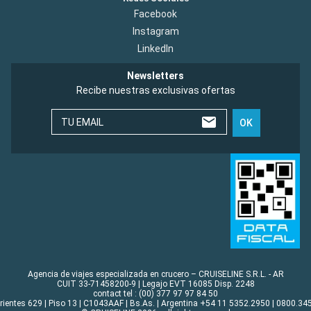
Facebook
Instagram
LinkedIn
Newsletters
Recibe nuestras exclusivas ofertas
TU EMAIL
OK
Agencia de viajes especializada en crucero – CRUISELINE S.R.L. - AR
CUIT 33-71458200-9 | Legajo EVT 16085 Disp. 2248
contact tel : (00) 377 97 97 84 50
rrientes 629 | Piso 13 | C1043AAF | Bs.As. | Argentina +54 11 5352.2950 | 0800.345