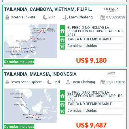
TAILANDIA, CAMBOYA, VIETNAM, FILIPINAS, CHINA, TAIWÁN, JAPÓN
Oceania Riviera
25 d
Laem Chabang
07/02/2028
EL PRECIO NO INCLUYE LA
PERCEPCIÓN DEL 30% DE AFIP - RG
5463
TARIFA NO REEMBOLSABLE
Comidas incluidas
US$ 9,180
Comidas incluidas
TAILANDIA, MALASIA, INDONESIA
Seven Seas Explorer
12 d
Laem Chabang
22/11/2026
EL PRECIO NO INCLUYE LA
PERCEPCIÓN DEL 30% DE AFIP - RG
5463
TARIFA NO REEMBOLSABLE
Comidas incluidas
US$ 9,487
Comidas incluidas