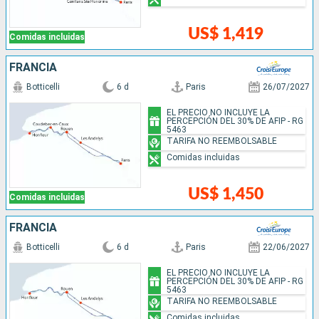
US$ 1,419
Comidas incluidas
FRANCIA
Botticelli
6 d
Paris
26/07/2027
EL PRECIO NO INCLUYE LA
PERCEPCIÓN DEL 30% DE AFIP - RG
5463
TARIFA NO REEMBOLSABLE
Comidas incluidas
US$ 1,450
Comidas incluidas
FRANCIA
Botticelli
6 d
Paris
22/06/2027
EL PRECIO NO INCLUYE LA
PERCEPCIÓN DEL 30% DE AFIP - RG
5463
TARIFA NO REEMBOLSABLE
Comidas incluidas