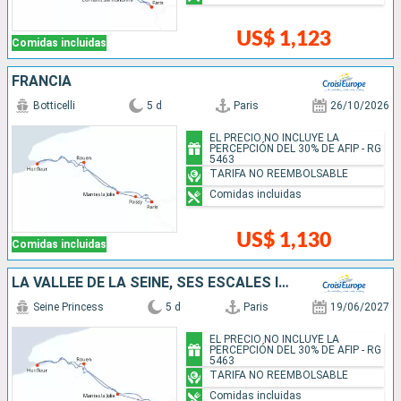
US$ 1,123
Comidas incluidas
FRANCIA
Botticelli
5 d
Paris
26/10/2026
EL PRECIO NO INCLUYE LA
PERCEPCIÓN DEL 30% DE AFIP - RG
5463
TARIFA NO REEMBOLSABLE
Comidas incluidas
US$ 1,130
Comidas incluidas
LA VALLÉE DE LA SEINE, SES ESCALES INCONTOURNABLES ET L'ARMADA DE ROUEN
Seine Princess
5 d
Paris
19/06/2027
EL PRECIO NO INCLUYE LA
PERCEPCIÓN DEL 30% DE AFIP - RG
5463
TARIFA NO REEMBOLSABLE
Comidas incluidas