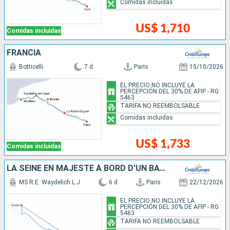
Comidas incluidas
US$ 1,710
Comidas incluidas
FRANCIA
Botticelli
7 d
Paris
15/10/2026
EL PRECIO NO INCLUYE LA
PERCEPCIÓN DEL 30% DE AFIP - RG
5463
TARIFA NO REEMBOLSABLE
Comidas incluidas
US$ 1,733
Comidas incluidas
LA SEINE EN MAJESTÉ À BORD D'UN BATEAU À ROUES À AUBES
MS R.E. Waydelich L.J
6 d
Paris
22/12/2026
EL PRECIO NO INCLUYE LA
PERCEPCIÓN DEL 30% DE AFIP - RG
5463
TARIFA NO REEMBOLSABLE