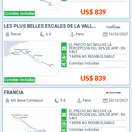
US$ 839
Comidas incluidas
LES PLUS BELLES ESCALES DE LA VALLÉE DE LA SEINE
Renoir
6 d
Paris
16/02/2027
EL PRECIO NO INCLUYE LA
PERCEPCIÓN DEL 30% DE AFIP - RG
5463
TARIFA NO REEMBOLSABLE
Comidas incluidas
US$ 839
Comidas incluidas
FRANCIA
MS Seine Comtesse
8 d
Paris
20/12/2027
EL PRECIO NO INCLUYE LA
PERCEPCIÓN DEL 30% DE AFIP - RG
5463
TARIFA NO REEMBOLSABLE
Comidas incluidas