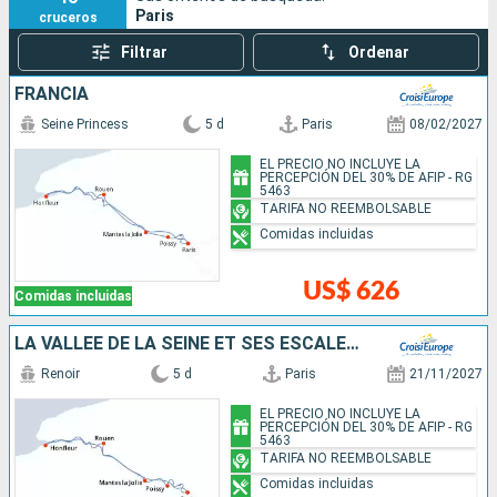
Paris
cruceros
Filtrar
Ordenar
FRANCIA
Seine Princess
5 d
Paris
08/02/2027
EL PRECIO NO INCLUYE LA
PERCEPCIÓN DEL 30% DE AFIP - RG
5463
TARIFA NO REEMBOLSABLE
Comidas incluidas
US$ 626
Comidas incluidas
LA VALLÉE DE LA SEINE ET SES ESCALES INCONTOURNABLES
Renoir
5 d
Paris
21/11/2027
EL PRECIO NO INCLUYE LA
PERCEPCIÓN DEL 30% DE AFIP - RG
5463
TARIFA NO REEMBOLSABLE
Comidas incluidas