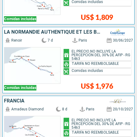
Comidas incluidas
US$ 1,809
Comidas incluidas
LA NORMANDIE AUTHENTIQUE ET LES BOUCLES DE LA SEINE - VILLAGES DE CHARME, DÉCOUVERTES GOURMANDES ET GRANDS CLASSIQUES
Renoir
7 d
Paris
30/06/2027
EL PRECIO NO INCLUYE LA
PERCEPCIÓN DEL 30% DE AFIP - RG
5463
TARIFA NO REEMBOLSABLE
Comidas incluidas
US$ 1,976
Comidas incluidas
FRANCIA
Amadeus Diamond
8 d
Paris
20/10/2027
EL PRECIO NO INCLUYE LA
PERCEPCIÓN DEL 30% DE AFIP - RG
5463
TARIFA NO REEMBOLSABLE