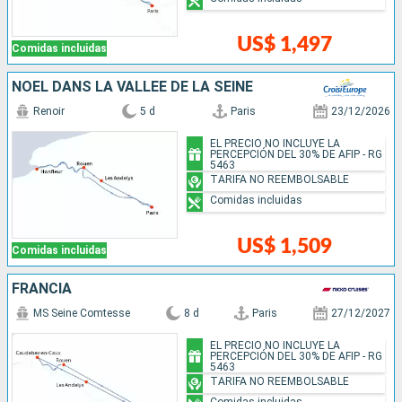
US$ 1,497
Comidas incluidas
NOËL DANS LA VALLÉE DE LA SEINE
Renoir
5 d
Paris
23/12/2026
EL PRECIO NO INCLUYE LA
PERCEPCIÓN DEL 30% DE AFIP - RG
5463
TARIFA NO REEMBOLSABLE
Comidas incluidas
US$ 1,509
Comidas incluidas
FRANCIA
MS Seine Comtesse
8 d
Paris
27/12/2027
EL PRECIO NO INCLUYE LA
PERCEPCIÓN DEL 30% DE AFIP - RG
5463
TARIFA NO REEMBOLSABLE
Comidas incluidas