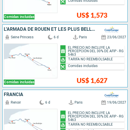
Comidas incluidas
US$ 1,573
Comidas incluidas
L'ARMADA DE ROUEN ET LES PLUS BELLES ESCALES DE LA VALLÉE DE LA SEINE
Seine Princess
6 d
Paris
23/06/2027
EL PRECIO NO INCLUYE LA
PERCEPCIÓN DEL 30% DE AFIP - RG
5463
TARIFA NO REEMBOLSABLE
Comidas incluidas
US$ 1,627
Comidas incluidas
FRANCIA
Renoir
6 d
Paris
19/06/2027
EL PRECIO NO INCLUYE LA
PERCEPCIÓN DEL 30% DE AFIP - RG
5463
TARIFA NO REEMBOLSABLE