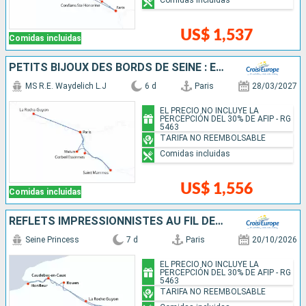
US$ 1,537
Comidas incluidas
PETITS BIJOUX DES BORDS DE SEINE : ENTRE ESCALES BUCOLIQUES ET RIVES ROYALES
MS R.E. Waydelich L.J
6 d
Paris
28/03/2027
EL PRECIO NO INCLUYE LA
PERCEPCIÓN DEL 30% DE AFIP - RG
5463
TARIFA NO REEMBOLSABLE
Comidas incluidas
US$ 1,556
Comidas incluidas
REFLETS IMPRESSIONNISTES AU FIL DE LA SEINE
Seine Princess
7 d
Paris
20/10/2026
EL PRECIO NO INCLUYE LA
PERCEPCIÓN DEL 30% DE AFIP - RG
5463
TARIFA NO REEMBOLSABLE