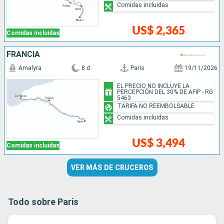
Comidas incluidas
US$ 2,365
Comidas incluidas
FRANCIA
Amalyra
8 d
Paris
19/11/2026
EL PRECIO NO INCLUYE LA
PERCEPCIÓN DEL 30% DE AFIP - RG
5463
TARIFA NO REEMBOLSABLE
Comidas incluidas
US$ 3,494
Comidas incluidas
VER MÁS DE CRUCEROS
Todo sobre Paris