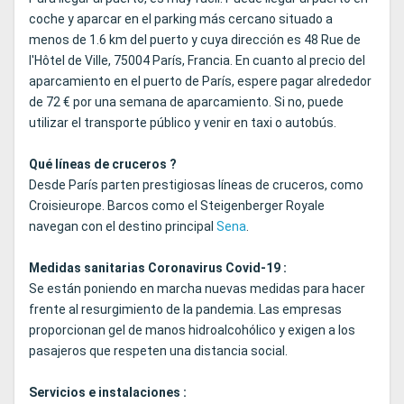
coche y aparcar en el parking más cercano situado a
menos de 1.6 km del puerto y cuya dirección es 48 Rue de
l'Hôtel de Ville, 75004 París, Francia. En cuanto al precio del
aparcamiento en el puerto de París, espere pagar alrededor
de 72 € por una semana de aparcamiento. Si no, puede
utilizar el transporte público y venir en taxi o autobús.
Qué líneas de cruceros ?
Desde París parten prestigiosas líneas de cruceros, como
Croisieurope. Barcos como el Steigenberger Royale
navegan con el destino principal
Sena
.
Medidas sanitarias Coronavirus Covid-19 :
Se están poniendo en marcha nuevas medidas para hacer
frente al resurgimiento de la pandemia. Las empresas
proporcionan gel de manos hidroalcohólico y exigen a los
pasajeros que respeten una distancia social.
Servicios e instalaciones :