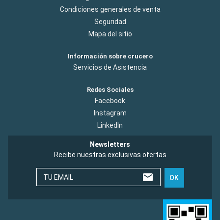
Condiciones generales de venta
Seguridad
Mapa del sitio
Información sobre crucero
Servicios de Asistencia
Redes Sociales
Facebook
Instagram
LinkedIn
Newsletters
Recibe nuestras exclusivas ofertas
TU EMAIL
OK