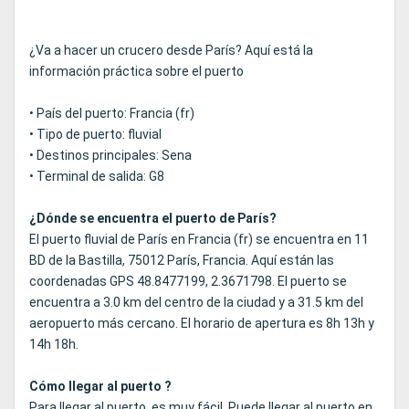
¿Va a hacer un crucero desde París? Aquí está la
información práctica sobre el puerto
• País del puerto: Francia (fr)
• Tipo de puerto: fluvial
• Destinos principales: Sena
• Terminal de salida: G8
¿Dónde se encuentra el puerto de París?
El puerto fluvial de París en Francia (fr) se encuentra en 11
BD de la Bastilla, 75012 París, Francia. Aquí están las
coordenadas GPS 48.8477199, 2.3671798. El puerto se
encuentra a 3.0 km del centro de la ciudad y a 31.5 km del
aeropuerto más cercano. El horario de apertura es 8h 13h y
14h 18h.
Cómo llegar al puerto ?
Para llegar al puerto, es muy fácil. Puede llegar al puerto en