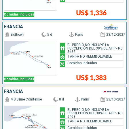
US$ 1,336
Comidas incluidas
FRANCIA
Botticelli
5 d
Paris
23/12/2027
EL PRECIO NO INCLUYE LA
PERCEPCIÓN DEL 30% DE AFIP - RG
5463
TARIFA NO REEMBOLSABLE
Comidas incluidas
US$ 1,383
Comidas incluidas
FRANCIA
MS Seine Comtesse
8 d
Paris
23/10/2027
EL PRECIO NO INCLUYE LA
PERCEPCIÓN DEL 30% DE AFIP - RG
5463
TARIFA NO REEMBOLSABLE
Comidas incluidas