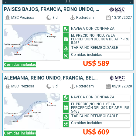
PAISES BAJOS, FRANCIA, REINO UNIDO, ALEMANIA, BÉLGICA
MSC Preziosa
8 d
Rotterdam
13/01/2027
NAVEGA CON CONFIANZA
EL PRECIO NO INCLUYE LA
PERCEPCIÓN DEL 30% DE AFIP - RG
5463
TARIFA NO REEMBOLSABLE
Comidas incluidas
US$ 589
Comidas incluidas
ALEMANIA, REINO UNIDO, FRANCIA, BÉLGICA, PAISES BAJOS
MSC Preziosa
8 d
Rotterdam
05/01/2028
NAVEGA CON CONFIANZA
EL PRECIO NO INCLUYE LA
PERCEPCIÓN DEL 30% DE AFIP - RG
5463
TARIFA NO REEMBOLSABLE
Comidas incluidas
US$ 609
Comidas incluidas