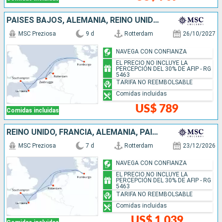
PAISES BAJOS, ALEMANIA, REINO UNIDO, FRANCIA, BÉLGICA
MSC Preziosa
9 d
Rotterdam
26/10/2027
NAVEGA CON CONFIANZA
EL PRECIO NO INCLUYE LA
PERCEPCIÓN DEL 30% DE AFIP - RG
5463
TARIFA NO REEMBOLSABLE
Comidas incluidas
US$ 789
Comidas incluidas
REINO UNIDO, FRANCIA, ALEMANIA, PAISES BAJOS
MSC Preziosa
7 d
Rotterdam
23/12/2026
NAVEGA CON CONFIANZA
EL PRECIO NO INCLUYE LA
PERCEPCIÓN DEL 30% DE AFIP - RG
5463
TARIFA NO REEMBOLSABLE
Comidas incluidas
US$ 1,039