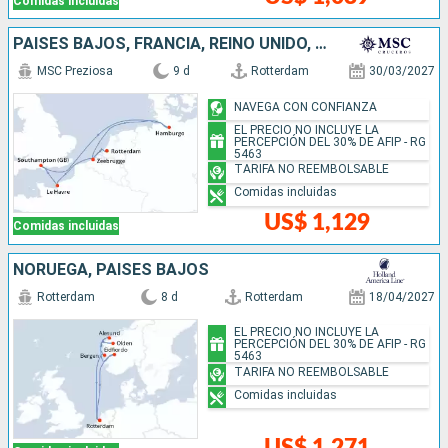
Comidas incluidas
PAISES BAJOS, FRANCIA, REINO UNIDO, ALEMANIA, BÉLGICA
MSC Preziosa
9 d
Rotterdam
30/03/2027
NAVEGA CON CONFIANZA
EL PRECIO NO INCLUYE LA
PERCEPCIÓN DEL 30% DE AFIP - RG
5463
TARIFA NO REEMBOLSABLE
Comidas incluidas
US$ 1,129
Comidas incluidas
NORUEGA, PAISES BAJOS
Rotterdam
8 d
Rotterdam
18/04/2027
EL PRECIO NO INCLUYE LA
PERCEPCIÓN DEL 30% DE AFIP - RG
5463
TARIFA NO REEMBOLSABLE
Comidas incluidas
US$ 1,271