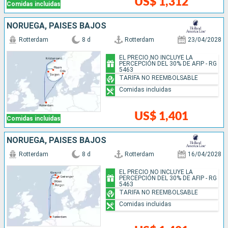
US$ 1,312
Comidas incluidas
NORUEGA, PAISES BAJOS
Rotterdam
8 d
Rotterdam
23/04/2028
EL PRECIO NO INCLUYE LA
PERCEPCIÓN DEL 30% DE AFIP - RG
5463
TARIFA NO REEMBOLSABLE
Comidas incluidas
US$ 1,401
Comidas incluidas
NORUEGA, PAISES BAJOS
Rotterdam
8 d
Rotterdam
16/04/2028
EL PRECIO NO INCLUYE LA
PERCEPCIÓN DEL 30% DE AFIP - RG
5463
TARIFA NO REEMBOLSABLE
Comidas incluidas