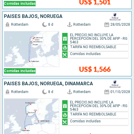
US$ 1,501
Comidas incluidas
PAISES BAJOS, NORUEGA
Rotterdam
8 d
Rotterdam
28/05/2028
EL PRECIO NO INCLUYE LA
PERCEPCIÓN DEL 30% DE AFIP - RG
5463
TARIFA NO REEMBOLSABLE
Comidas incluidas
US$ 1,566
Comidas incluidas
PAISES BAJOS, NORUEGA, DINAMARCA
Rotterdam
8 d
Rotterdam
01/10/2028
EL PRECIO NO INCLUYE LA
PERCEPCIÓN DEL 30% DE AFIP - RG
5463
TARIFA NO REEMBOLSABLE
Comidas incluidas