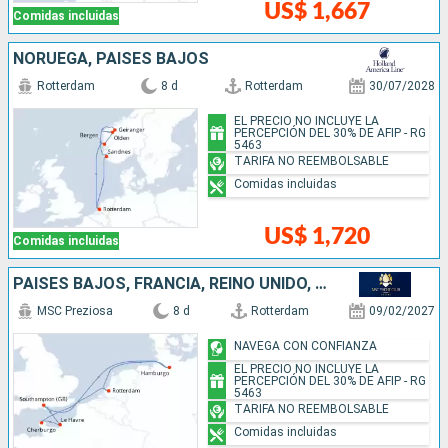
US$ 1,667
Comidas incluidas
NORUEGA, PAISES BAJOS
Rotterdam
8 d
Rotterdam
30/07/2028
EL PRECIO NO INCLUYE LA
PERCEPCIÓN DEL 30% DE AFIP - RG
5463
TARIFA NO REEMBOLSABLE
Comidas incluidas
US$ 1,720
Comidas incluidas
PAISES BAJOS, FRANCIA, REINO UNIDO, ALEMANIA
MSC Preziosa
8 d
Rotterdam
09/02/2027
NAVEGA CON CONFIANZA
EL PRECIO NO INCLUYE LA
PERCEPCIÓN DEL 30% DE AFIP - RG
5463
TARIFA NO REEMBOLSABLE
Comidas incluidas