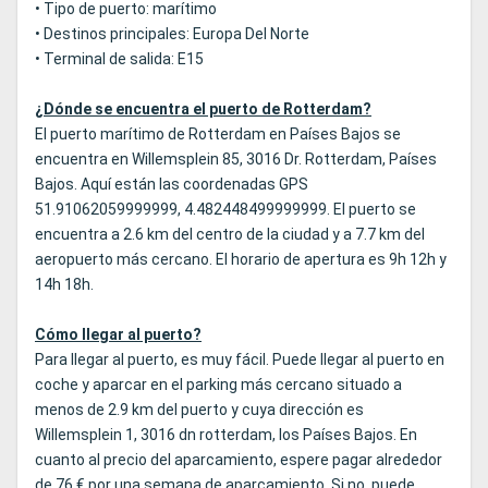
• Tipo de puerto: marítimo
• Destinos principales: Europa Del Norte
• Terminal de salida: E15
¿Dónde se encuentra el puerto de Rotterdam?
El puerto marítimo de Rotterdam en Países Bajos se
encuentra en Willemsplein 85, 3016 Dr. Rotterdam, Países
Bajos. Aquí están las coordenadas GPS
51.91062059999999, 4.482448499999999. El puerto se
encuentra a 2.6 km del centro de la ciudad y a 7.7 km del
aeropuerto más cercano. El horario de apertura es 9h 12h y
14h 18h.
Cómo llegar al puerto?
Para llegar al puerto, es muy fácil. Puede llegar al puerto en
coche y aparcar en el parking más cercano situado a
menos de 2.9 km del puerto y cuya dirección es
Willemsplein 1, 3016 dn rotterdam, los Países Bajos. En
cuanto al precio del aparcamiento, espere pagar alrededor
de 76 € por una semana de aparcamiento. Si no, puede