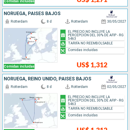
Comidas incluidas
NORUEGA, PAISES BAJOS
Rotterdam
8 d
Rotterdam
30/05/2027
EL PRECIO NO INCLUYE LA
PERCEPCIÓN DEL 30% DE AFIP - RG
5463
TARIFA NO REEMBOLSABLE
Comidas incluidas
US$ 1,312
Comidas incluidas
NORUEGA, REINO UNIDO, PAISES BAJOS
Rotterdam
8 d
Rotterdam
02/05/2027
EL PRECIO NO INCLUYE LA
PERCEPCIÓN DEL 30% DE AFIP - RG
5463
TARIFA NO REEMBOLSABLE
Comidas incluidas