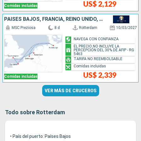
US$ 2,129
Comidas incluidas
PAISES BAJOS, FRANCIA, REINO UNIDO, ALEMANIA, BÉLGICA
MSC Preziosa
8 d
Rotterdam
10/03/2027
NAVEGA CON CONFIANZA
EL PRECIO NO INCLUYE LA
PERCEPCIÓN DEL 30% DE AFIP - RG
5463
TARIFA NO REEMBOLSABLE
Comidas incluidas
US$ 2,339
Comidas incluidas
VER MÁS DE CRUCEROS
Todo sobre Rotterdam
• País del puerto: Países Bajos