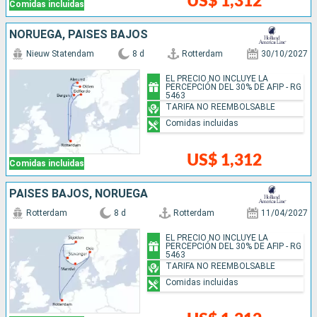
US$ 1,312
Comidas incluidas
NORUEGA, PAISES BAJOS
Nieuw Statendam
8 d
Rotterdam
30/10/2027
EL PRECIO NO INCLUYE LA
PERCEPCIÓN DEL 30% DE AFIP - RG
5463
TARIFA NO REEMBOLSABLE
Comidas incluidas
US$ 1,312
Comidas incluidas
PAISES BAJOS, NORUEGA
Rotterdam
8 d
Rotterdam
11/04/2027
EL PRECIO NO INCLUYE LA
PERCEPCIÓN DEL 30% DE AFIP - RG
5463
TARIFA NO REEMBOLSABLE
Comidas incluidas