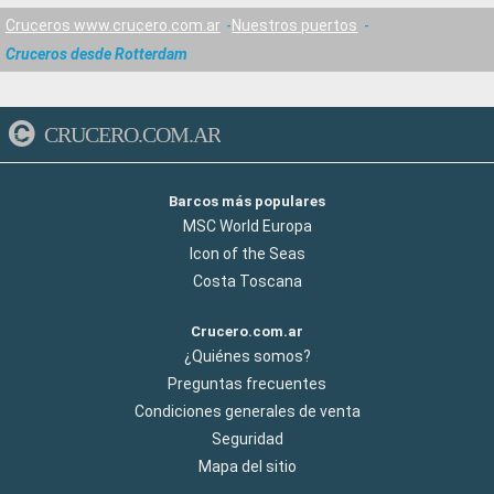
Cruceros www.crucero.com.ar
Nuestros puertos
Cruceros desde Rotterdam
CRUCERO.COM.AR
Barcos más populares
MSC World Europa
Icon of the Seas
Costa Toscana
Crucero.com.ar
¿Quiénes somos?
Preguntas frecuentes
Condiciones generales de venta
Seguridad
Mapa del sitio