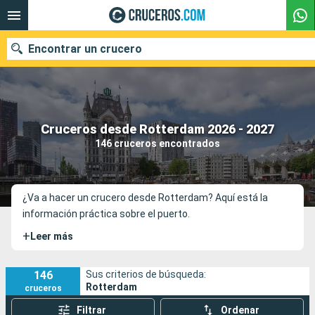
Encontrar un crucero
Nuestros destinos
Cruceros desde Rotterdam 2026 - 2027
146 cruceros encontrados
Fecha de salida
Puertos
Compañías
¿Va a hacer un crucero desde Rotterdam? Aquí está la
información práctica sobre el puerto.
Buscar
+
Leer más
146
Sus criterios de búsqueda:
Rotterdam
cruceros
Filtrar
Ordenar