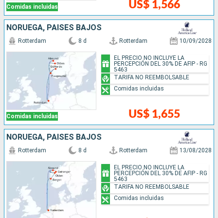
US$ 1,566
Comidas incluidas
NORUEGA, PAISES BAJOS
Rotterdam
8 d
Rotterdam
10/09/2028
EL PRECIO NO INCLUYE LA
PERCEPCIÓN DEL 30% DE AFIP - RG
5463
TARIFA NO REEMBOLSABLE
Comidas incluidas
US$ 1,655
Comidas incluidas
NORUEGA, PAISES BAJOS
Rotterdam
8 d
Rotterdam
13/08/2028
EL PRECIO NO INCLUYE LA
PERCEPCIÓN DEL 30% DE AFIP - RG
5463
TARIFA NO REEMBOLSABLE
Comidas incluidas