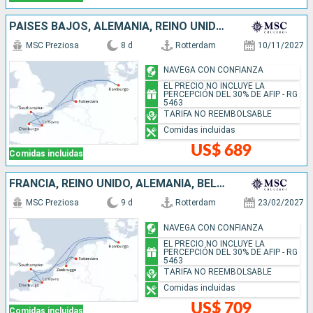
PAISES BAJOS, ALEMANIA, REINO UNIDO, FRANCIA
MSC Preziosa
8 d
Rotterdam
10/11/2027
NAVEGA CON CONFIANZA
EL PRECIO NO INCLUYE LA
PERCEPCIÓN DEL 30% DE AFIP - RG
5463
TARIFA NO REEMBOLSABLE
Comidas incluidas
US$ 689
Comidas incluidas
FRANCIA, REINO UNIDO, ALEMANIA, BÉLGICA, PAISES BAJOS
MSC Preziosa
9 d
Rotterdam
23/02/2027
NAVEGA CON CONFIANZA
EL PRECIO NO INCLUYE LA
PERCEPCIÓN DEL 30% DE AFIP - RG
5463
TARIFA NO REEMBOLSABLE
Comidas incluidas
US$ 709
Comidas incluidas