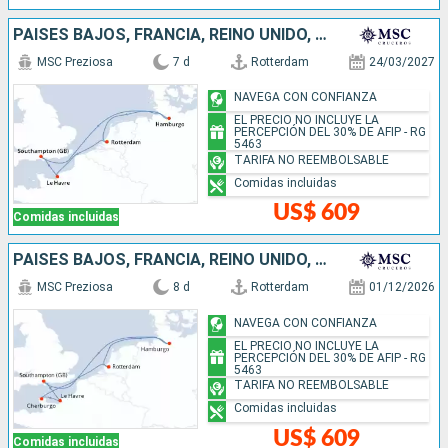
PAISES BAJOS, FRANCIA, REINO UNIDO, ALEMANIA
MSC Preziosa
7 d
Rotterdam
24/03/2027
NAVEGA CON CONFIANZA
EL PRECIO NO INCLUYE LA
PERCEPCIÓN DEL 30% DE AFIP - RG
5463
TARIFA NO REEMBOLSABLE
Comidas incluidas
US$ 609
Comidas incluidas
PAISES BAJOS, FRANCIA, REINO UNIDO, ALEMANIA
MSC Preziosa
8 d
Rotterdam
01/12/2026
NAVEGA CON CONFIANZA
EL PRECIO NO INCLUYE LA
PERCEPCIÓN DEL 30% DE AFIP - RG
5463
TARIFA NO REEMBOLSABLE
Comidas incluidas
US$ 609
Comidas incluidas