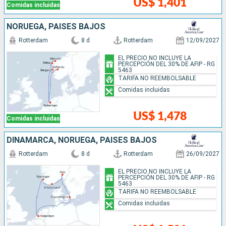
US$ 1,401
Comidas incluidas
NORUEGA, PAISES BAJOS
Rotterdam
8 d
Rotterdam
12/09/2027
EL PRECIO NO INCLUYE LA
PERCEPCIÓN DEL 30% DE AFIP - RG
5463
TARIFA NO REEMBOLSABLE
Comidas incluidas
US$ 1,478
Comidas incluidas
DINAMARCA, NORUEGA, PAISES BAJOS
Rotterdam
8 d
Rotterdam
26/09/2027
EL PRECIO NO INCLUYE LA
PERCEPCIÓN DEL 30% DE AFIP - RG
5463
TARIFA NO REEMBOLSABLE
Comidas incluidas