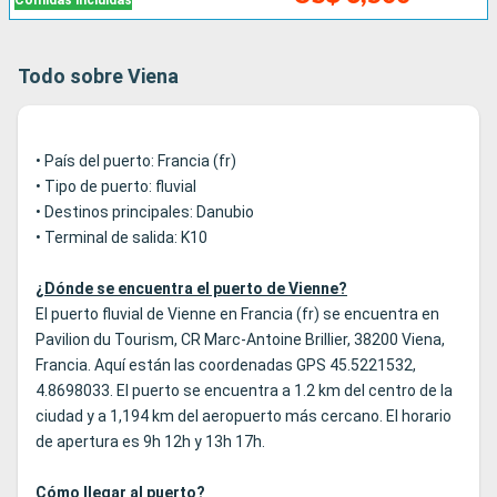
Comidas incluidas
Todo sobre Viena
• País del puerto: Francia (fr)
• Tipo de puerto: fluvial
• Destinos principales: Danubio
• Terminal de salida: K10
¿Dónde se encuentra el puerto de Vienne?
El puerto fluvial de Vienne en Francia (fr) se encuentra en
Pavilion du Tourism, CR Marc-Antoine Brillier, 38200 Viena,
Francia. Aquí están las coordenadas GPS 45.5221532,
4.8698033. El puerto se encuentra a 1.2 km del centro de la
ciudad y a 1,194 km del aeropuerto más cercano. El horario
de apertura es 9h 12h y 13h 17h.
Cómo llegar al puerto?