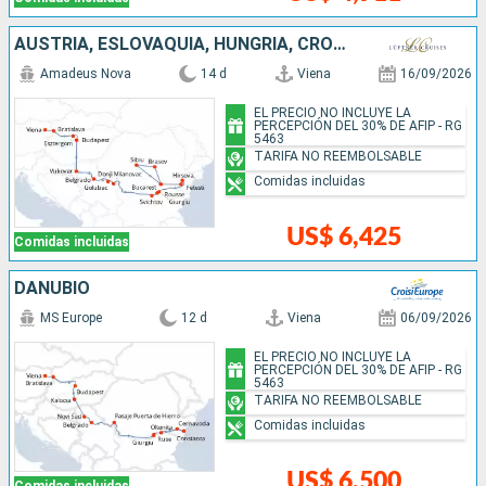
AUSTRIA, ESLOVAQUIA, HUNGRÍA, CROACIA, SERBIA, BULGARIA, RUMANIA
Amadeus Nova
14 d
Viena
16/09/2026
EL PRECIO NO INCLUYE LA
PERCEPCIÓN DEL 30% DE AFIP - RG
5463
TARIFA NO REEMBOLSABLE
Comidas incluidas
US$ 6,425
Comidas incluidas
DANUBIO
MS Europe
12 d
Viena
06/09/2026
EL PRECIO NO INCLUYE LA
PERCEPCIÓN DEL 30% DE AFIP - RG
5463
TARIFA NO REEMBOLSABLE
Comidas incluidas
US$ 6,500