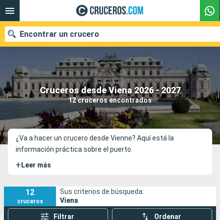
Encontrar un crucero
Nuestros destinos
Cruceros desde Viena 2026 - 2027
12 cruceros encontrados
Fecha de salida
Puertos
Compañías
¿Va a hacer un crucero desde Vienne? Aquí está la
información práctica sobre el puerto.
Buscar
+
Leer más
12
Sus criterios de búsqueda:
Viena
cruceros
Filtrar
Ordenar