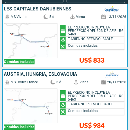
LES CAPITALES DANUBIENNES
MS Vivaldi
5 d
Viena
13/11/2026
EL PRECIO NO INCLUYE LA
PERCEPCIÓN DEL 30% DE AFIP - RG
5463
TARIFA NO REEMBOLSABLE
Comidas incluidas
US$ 833
Comidas incluidas
AUSTRIA, HUNGRÍA, ESLOVAQUIA
MS Douce France
5 d
Viena
20/11/2026
EL PRECIO NO INCLUYE LA
PERCEPCIÓN DEL 30% DE AFIP - RG
5463
TARIFA NO REEMBOLSABLE
Comidas incluidas
US$ 984
Comidas incluidas