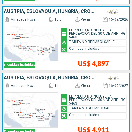
AUSTRIA, ESLOVAQUIA, HUNGRÍA, CROACIA, SERBIA, BULGARIA, RUMANIA
Amadeus Nova
10 d
Viena
16/09/2026
EL PRECIO NO INCLUYE LA
PERCEPCIÓN DEL 30% DE AFIP - RG
5463
TARIFA NO REEMBOLSABLE
Comidas incluidas
US$ 4,897
Comidas incluidas
AUSTRIA, ESLOVAQUIA, HUNGRÍA, CROACIA, SERBIA, BULGARIA, RUMANIA
Amadeus Nova
14 d
Viena
16/09/2027
EL PRECIO NO INCLUYE LA
PERCEPCIÓN DEL 30% DE AFIP - RG
5463
TARIFA NO REEMBOLSABLE
Comidas incluidas
US$ 4,911
Comidas incluidas