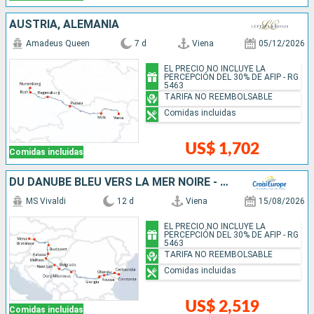
AUSTRIA, ALEMANIA
Amadeus Queen
7 d
Viena
05/12/2026
EL PRECIO NO INCLUYE LA
PERCEPCIÓN DEL 30% DE AFIP - RG
5463
TARIFA NO REEMBOLSABLE
Comidas incluidas
US$ 1,702
Comidas incluidas
DU DANUBE BLEU VERS LA MER NOIRE - DE VIENNE À BUCAREST
MS Vivaldi
12 d
Viena
15/08/2026
EL PRECIO NO INCLUYE LA
PERCEPCIÓN DEL 30% DE AFIP - RG
5463
TARIFA NO REEMBOLSABLE
Comidas incluidas
US$ 2,519
Comidas incluidas