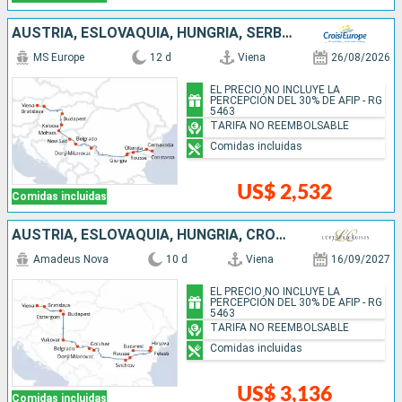
AUSTRIA, ESLOVAQUIA, HUNGRÍA, SERBIA, BULGARIA, RUMANIA
MS Europe
12 d
Viena
26/08/2026
EL PRECIO NO INCLUYE LA
PERCEPCIÓN DEL 30% DE AFIP - RG
5463
TARIFA NO REEMBOLSABLE
Comidas incluidas
US$ 2,532
Comidas incluidas
AUSTRIA, ESLOVAQUIA, HUNGRÍA, CROACIA, SERBIA, BULGARIA, RUMANIA
Amadeus Nova
10 d
Viena
16/09/2027
EL PRECIO NO INCLUYE LA
PERCEPCIÓN DEL 30% DE AFIP - RG
5463
TARIFA NO REEMBOLSABLE
Comidas incluidas
US$ 3,136
Comidas incluidas