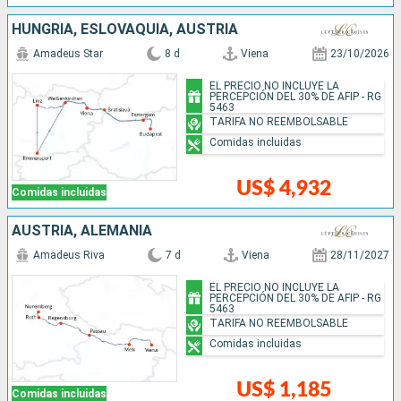
HUNGRÍA, ESLOVAQUIA, AUSTRIA
Amadeus Star
8 d
Viena
23/10/2026
EL PRECIO NO INCLUYE LA
PERCEPCIÓN DEL 30% DE AFIP - RG
5463
TARIFA NO REEMBOLSABLE
Comidas incluidas
US$ 4,932
Comidas incluidas
AUSTRIA, ALEMANIA
Amadeus Riva
7 d
Viena
28/11/2027
EL PRECIO NO INCLUYE LA
PERCEPCIÓN DEL 30% DE AFIP - RG
5463
TARIFA NO REEMBOLSABLE
Comidas incluidas
US$ 1,185
Comidas incluidas