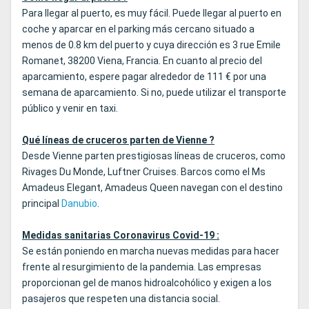
Para llegar al puerto, es muy fácil. Puede llegar al puerto en
coche y aparcar en el parking más cercano situado a
menos de 0.8 km del puerto y cuya dirección es 3 rue Emile
Romanet, 38200 Viena, Francia. En cuanto al precio del
aparcamiento, espere pagar alrededor de 111 € por una
semana de aparcamiento. Si no, puede utilizar el transporte
público y venir en taxi.
Qué líneas de cruceros parten de Vienne ?
Desde Vienne parten prestigiosas líneas de cruceros, como
Rivages Du Monde, Luftner Cruises. Barcos como el Ms
Amadeus Elegant, Amadeus Queen navegan con el destino
principal
Danubio
.
Medidas sanitarias Coronavirus Covid-19 :
Se están poniendo en marcha nuevas medidas para hacer
frente al resurgimiento de la pandemia. Las empresas
proporcionan gel de manos hidroalcohólico y exigen a los
pasajeros que respeten una distancia social.