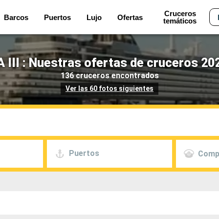
Cruceros
Barcos
Puertos
Lujo
Ofertas
temáticos
III : Nuestras ofertas de cruceros 20
136 cruceros encontrados
Ver las 60 fotos siguientes
Puertos
Comp