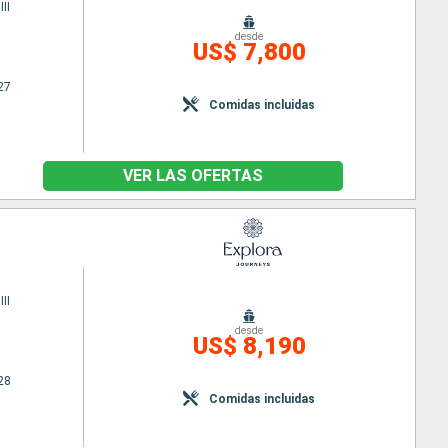
II
desde
US$ 7,800
27
Comidas incluidas
VER LAS OFERTAS
II
desde
US$ 8,190
28
Comidas incluidas