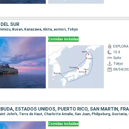
 DEL SUR
 Shimizu, Busan, Kanazawa, Akita, aomori, Tokyo
Comidas incluidas
EXPLORA I
10 d
Suite
Tokyo
08/04/20
BUDA, ESTADOS UNIDOS, PUERTO RICO, SAN MARTÍN, FR
Comidas incluidas