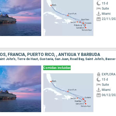
15 d
Suite
Miami
22/11/20
S, FRANCIA, PUERTO RICO, , ANTIGUA Y BARBUDA
Comidas incluidas
EXPLORA I
15 d
Suite
Miami
06/12/20