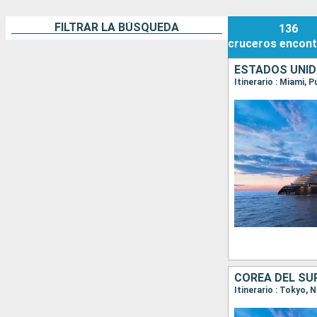
FILTRAR LA BÚSQUEDA
136
cruceros
encont
ESTADOS UNID
Itinerario : Miami, 
COREA DEL SU
Itinerario : Tokyo,