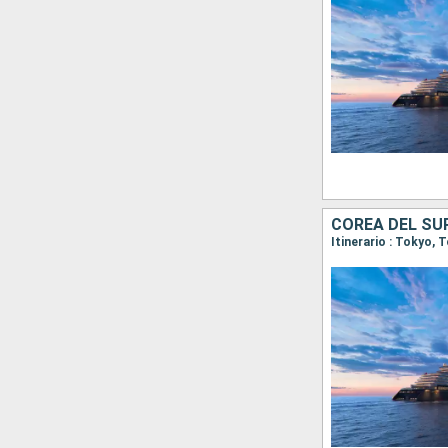
COREA DEL SU
Itinerario : Tokyo,