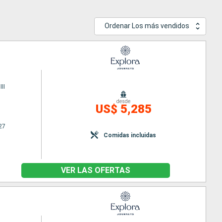
Ordenar Los más vendidos
II
desde
US$ 5,285
27
Comidas incluidas
VER LAS OFERTAS