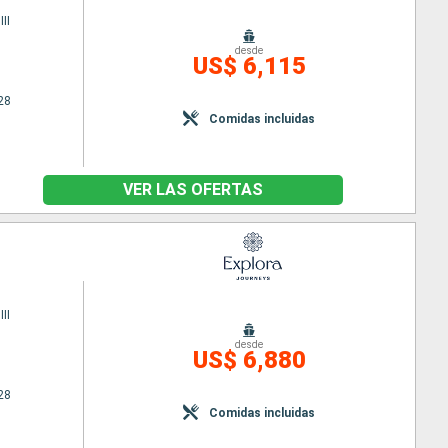
II
desde
US$ 6,115
28
Comidas incluidas
VER LAS OFERTAS
II
desde
US$ 6,880
28
Comidas incluidas