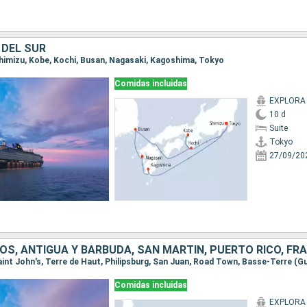
 DEL SUR
 Shimizu, Kobe, Kochi, Busan, Nagasaki, Kagoshima, Tokyo
Comidas incluidas
EXPLORA I
10 d
Suite
Tokyo
27/09/20
S, ANTIGUA Y BARBUDA, SAN MARTÍN, PUERTO RICO, FR
Comidas incluidas
EXPLORA I