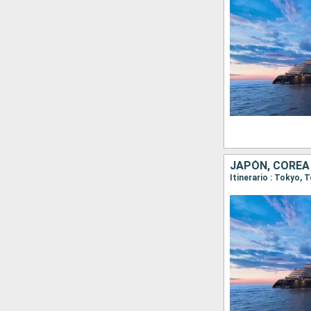
JAPÓN, COREA
Itinerario : Tokyo,