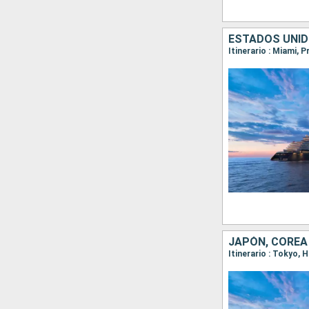
JAPÓN, COREA
Itinerario : Tokyo,