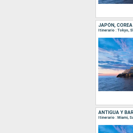
JAPÓN, COREA
Itinerario : Tokyo,
ANTIGUA Y BAR