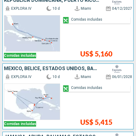
REPÚBLICA DOMINICANA, PUERTO RICO, ANTIGUA Y BARBUDA, FRANCIA, ESTADOS UNIDOS
EXPLORA IV
10 d
Miami
04/12/2027
Comidas incluidas
US$ 5,160
Comidas incluidas
MÉXICO, BELICE, ESTADOS UNIDOS, BAHAMAS
EXPLORA IV
10 d
Miami
06/01/2028
Comidas incluidas
US$ 5,415
Comidas incluidas