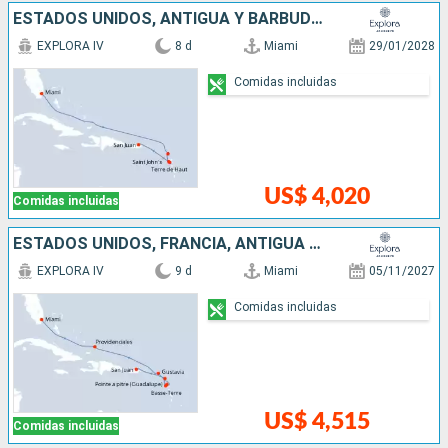
ESTADOS UNIDOS, ANTIGUA Y BARBUDA, PUERTO RICO
EXPLORA IV
8 d
Miami
29/01/2028
Comidas incluidas
US$ 4,020
Comidas incluidas
ESTADOS UNIDOS, FRANCIA, ANTIGUA Y BARBUDA, PUERTO RICO
EXPLORA IV
9 d
Miami
05/11/2027
Comidas incluidas
US$ 4,515
Comidas incluidas