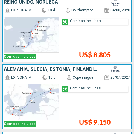
REINO UNIDO, NORUEGA
EXPLORA IV
13 d
Southampton
04/08/2028
Comidas incluidas
US$ 8,805
Comidas incluidas
ALEMANIA, SUECIA, ESTONIA, FINLANDIA, DINAMARCA
EXPLORA IV
10 d
Copenhague
28/07/2027
Comidas incluidas
US$ 9,150
Comidas incluidas