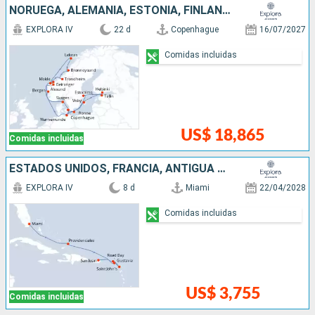
NORUEGA, ALEMANIA, ESTONIA, FINLANDIA, SUECIA, DINAMARCA
EXPLORA IV
22 d
Copenhague
16/07/2027
Comidas incluidas
US$ 18,865
Comidas incluidas
ESTADOS UNIDOS, FRANCIA, ANTIGUA Y BARBUDA, , PUERTO RICO
EXPLORA IV
8 d
Miami
22/04/2028
Comidas incluidas
US$ 3,755
Comidas incluidas