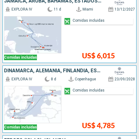
JAMAICA, ARUBA, BAHAMAS, ESTADOS UNIDOS
EXPLORA IV
11 d
Miami
13/12/2027
Comidas incluidas
US$ 6,015
Comidas incluidas
DINAMARCA, ALEMANIA, FINLANDIA, ESTONIA, SUECIA
EXPLORA IV
8 d
Copenhague
23/09/2028
Comidas incluidas
US$ 4,785
Comidas incluidas