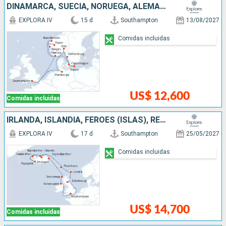
DINAMARCA, SUECIA, NORUEGA, ALEMANIA, REINO UNIDO
EXPLORA IV
15 d
Southampton
13/08/2027
Comidas incluidas
US$ 12,600
Comidas incluidas
IRLANDA, ISLANDIA, FÉROES (ISLAS), REINO UNIDO
EXPLORA IV
17 d
Southampton
25/05/2027
Comidas incluidas
US$ 14,700
Comidas incluidas