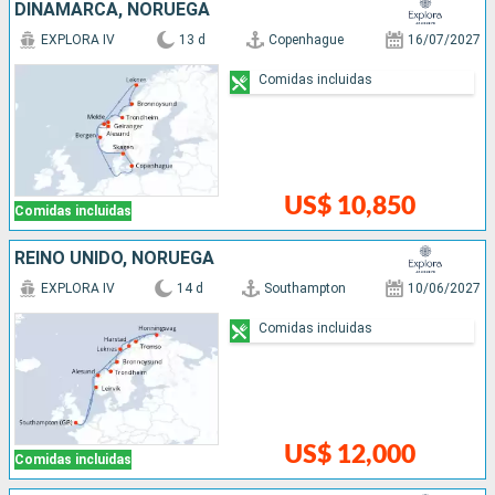
DINAMARCA, NORUEGA
EXPLORA IV
13 d
Copenhague
16/07/2027
Comidas incluidas
US$ 10,850
Comidas incluidas
REINO UNIDO, NORUEGA
EXPLORA IV
14 d
Southampton
10/06/2027
Comidas incluidas
US$ 12,000
Comidas incluidas