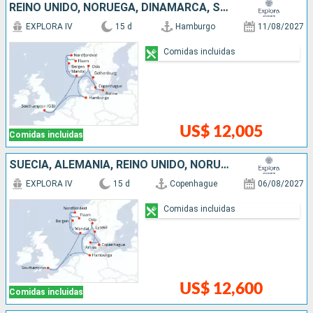
REINO UNIDO, NORUEGA, DINAMARCA, SUECIA, ALEMANIA
EXPLORA IV
15 d
Hamburgo
11/08/2027
Comidas incluidas
US$ 12,005
Comidas incluidas
SUECIA, ALEMANIA, REINO UNIDO, NORUEGA, DINAMARCA
EXPLORA IV
15 d
Copenhague
06/08/2027
Comidas incluidas
US$ 12,600
Comidas incluidas