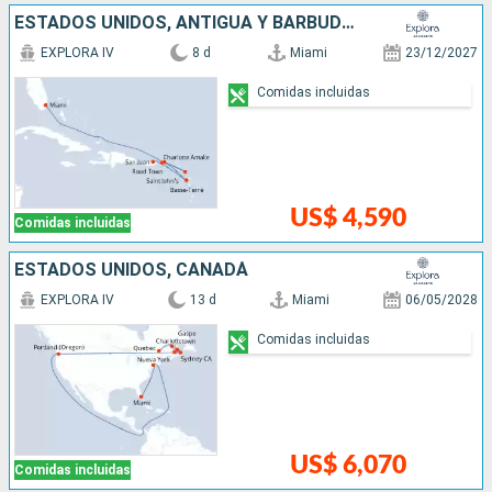
ESTADOS UNIDOS, ANTIGUA Y BARBUDA, PUERTO RICO
EXPLORA IV
8 d
Miami
23/12/2027
Comidas incluidas
US$ 4,590
Comidas incluidas
ESTADOS UNIDOS, CANADÁ
EXPLORA IV
13 d
Miami
06/05/2028
Comidas incluidas
US$ 6,070
Comidas incluidas