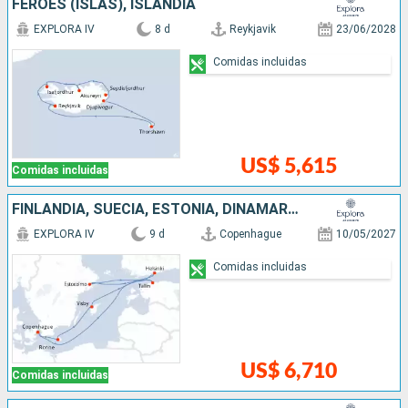
FÉROES (ISLAS), ISLANDIA
EXPLORA IV
8 d
Reykjavik
23/06/2028
Comidas incluidas
US$ 5,615
Comidas incluidas
FINLANDIA, SUECIA, ESTONIA, DINAMARCA
EXPLORA IV
9 d
Copenhague
10/05/2027
Comidas incluidas
US$ 6,710
Comidas incluidas