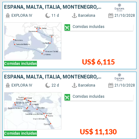
ESPAÑA, MALTA, ITALIA, MONTENEGRO, ESLOVENIA
EXPLORA IV
11 d
Barcelona
21/10/2028
Comidas incluidas
US$ 6,115
Comidas incluidas
ESPAÑA, MALTA, ITALIA, MONTENEGRO, ESLOVENIA, CROACIA, GRECIA, EGIPTO, JORDANIA, ARABIA SAUDÍ
EXPLORA IV
22 d
Barcelona
21/10/2028
Comidas incluidas
US$ 11,130
Comidas incluidas