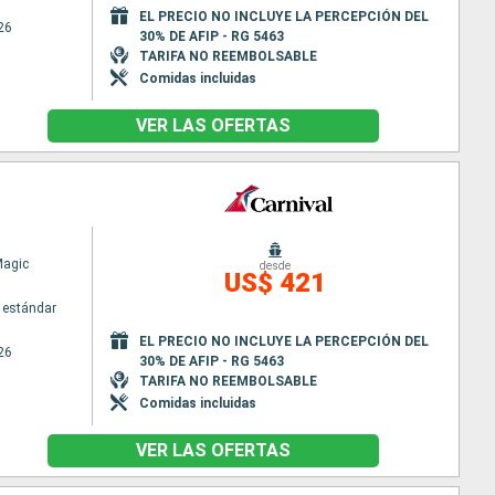
EL PRECIO NO INCLUYE LA PERCEPCIÓN DEL
26
30% DE AFIP - RG 5463
TARIFA NO REEMBOLSABLE
Comidas incluidas
VER LAS OFERTAS
Magic
desde
US$ 421
 estándar
EL PRECIO NO INCLUYE LA PERCEPCIÓN DEL
26
30% DE AFIP - RG 5463
TARIFA NO REEMBOLSABLE
Comidas incluidas
VER LAS OFERTAS