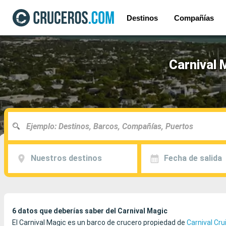
Destinos
Compañías
Carnival 
Nuestros destinos
Fecha de salida
6 datos que deberías saber del Carnival Magic
El Carnival Magic es un barco de crucero propiedad de
Carnival Cru