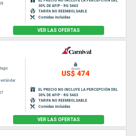
EL PRECIO NO INCLUYE LA PERCEPCIÓN DEL
28
30% DE AFIP - RG 5463
TARIFA NO REEMBOLSABLE
Comidas incluidas
VER LAS OFERTAS
Magic
desde
US$ 474
 estándar
EL PRECIO NO INCLUYE LA PERCEPCIÓN DEL
27
30% DE AFIP - RG 5463
TARIFA NO REEMBOLSABLE
Comidas incluidas
VER LAS OFERTAS