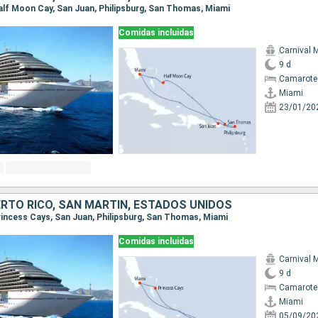
 Half Moon Cay, San Juan, Philipsburg, San Thomas, Miami
Comidas incluidas
Carnival 
9 d
Camarote
Miami
23/01/20
RTO RICO, SAN MARTÍN, ESTADOS UNIDOS
Princess Cays, San Juan, Philipsburg, San Thomas, Miami
Comidas incluidas
Carnival 
9 d
Camarote
Miami
05/09/20