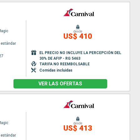
Magic
desde
US$ 410
 estándar
EL PRECIO NO INCLUYE LA PERCEPCIÓN DEL
27
30% DE AFIP - RG 5463
TARIFA NO REEMBOLSABLE
Comidas incluidas
VER LAS OFERTAS
Magic
desde
US$ 413
 estándar