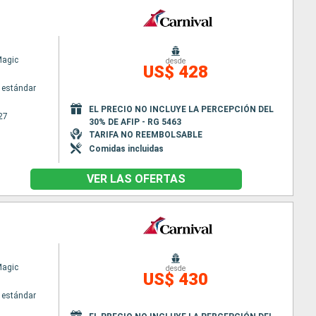
Magic
desde
US$ 428
 estándar
EL PRECIO NO INCLUYE LA PERCEPCIÓN DEL
27
30% DE AFIP - RG 5463
TARIFA NO REEMBOLSABLE
Comidas incluidas
VER LAS OFERTAS
Magic
desde
US$ 430
 estándar