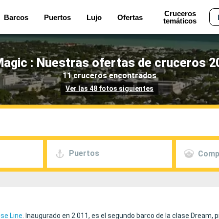
Cruceros
Barcos
Puertos
Lujo
Ofertas
temáticos
Magic : Nuestras ofertas de cruceros 2
11 cruceros encontrados
Ver las 48 fotos siguientes
Puertos
Comp
ise Line
. Inaugurado en 2.011, es el segundo barco de la clase Dream, 