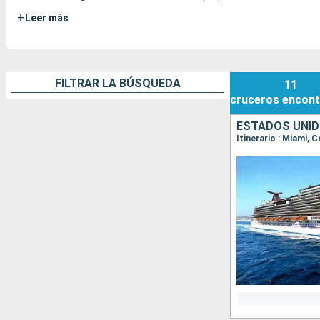
+
Leer más
FILTRAR LA BÚSQUEDA
11
cruceros
encont
ESTADOS UNID
Itinerario : Miami,