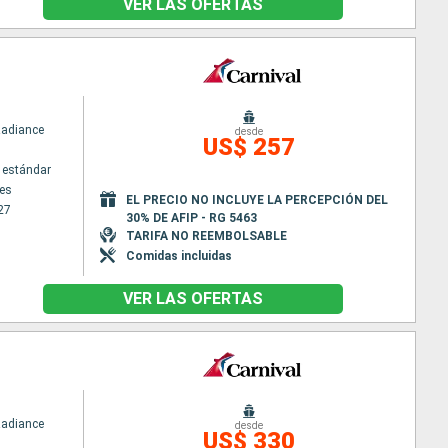
VER LAS OFERTAS
Radiance
desde
US$ 257
 estándar
es
EL PRECIO NO INCLUYE LA PERCEPCIÓN DEL
27
30% DE AFIP - RG 5463
TARIFA NO REEMBOLSABLE
Comidas incluidas
VER LAS OFERTAS
Radiance
desde
US$ 330