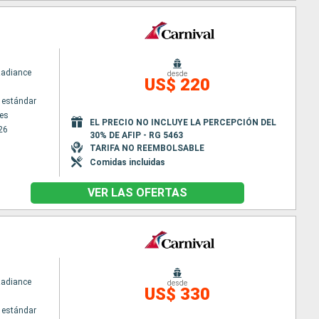
Radiance
desde
US$ 220
 estándar
es
EL PRECIO NO INCLUYE LA PERCEPCIÓN DEL
26
30% DE AFIP - RG 5463
TARIFA NO REEMBOLSABLE
Comidas incluidas
VER LAS OFERTAS
Radiance
desde
US$ 330
 estándar