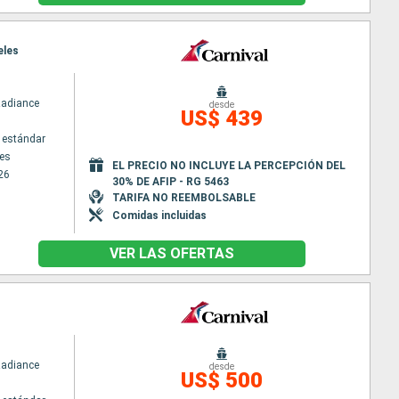
eles
Radiance
desde
US$ 439
 estándar
es
EL PRECIO NO INCLUYE LA PERCEPCIÓN DEL
26
30% DE AFIP - RG 5463
TARIFA NO REEMBOLSABLE
Comidas incluidas
VER LAS OFERTAS
Radiance
desde
US$ 500