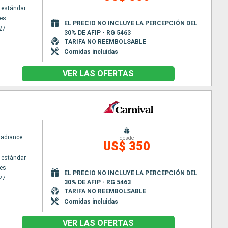
 estándar
es
EL PRECIO NO INCLUYE LA PERCEPCIÓN DEL
27
30% DE AFIP - RG 5463
TARIFA NO REEMBOLSABLE
Comidas incluidas
VER LAS OFERTAS
Radiance
desde
US$ 350
 estándar
es
EL PRECIO NO INCLUYE LA PERCEPCIÓN DEL
27
30% DE AFIP - RG 5463
TARIFA NO REEMBOLSABLE
Comidas incluidas
VER LAS OFERTAS