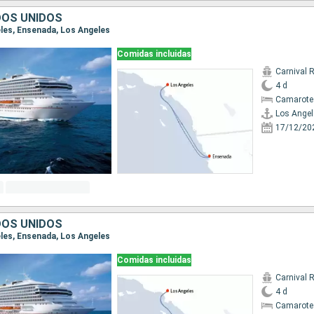
DOS UNIDOS
eles, Ensenada, Los Angeles
Comidas incluidas
Carnival 
4 d
Camarote
Los Angel
17/12/20
DOS UNIDOS
eles, Ensenada, Los Angeles
Comidas incluidas
Carnival 
4 d
Camarote