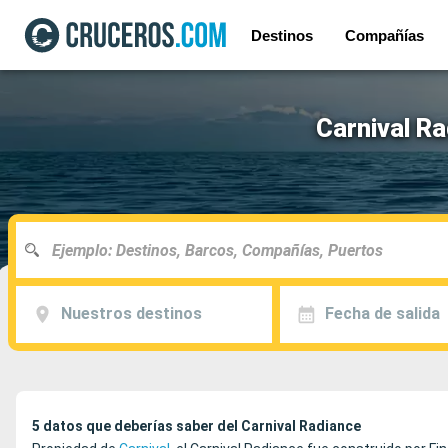
Destinos
Compañías
Carnival Ra
Nuestros destinos
Fecha de salida
5 datos que deberías saber del Carnival Radiance