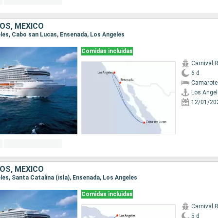
OS, MÉXICO
geles, Cabo san Lucas, Ensenada, Los Angeles
Comidas incluidas
Carnival 
6 d
Camarote
Los Angel
12/01/20
OS, MÉXICO
eles, Santa Catalina (isla), Ensenada, Los Angeles
Comidas incluidas
Carnival 
5 d