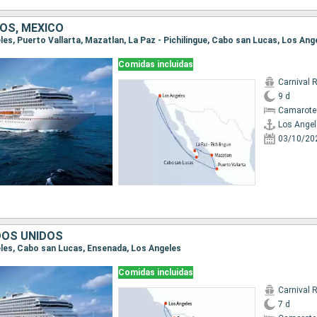
OS, MÉXICO
eles, Puerto Vallarta, Mazatlan, La Paz - Pichilingue, Cabo san Lucas, Los Ang
Comidas incluidas
Carnival 
9 d
Camarote
Los Angel
03/10/20
DOS UNIDOS
geles, Cabo san Lucas, Ensenada, Los Angeles
Comidas incluidas
Carnival 
7 d