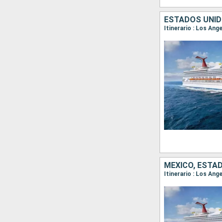
ESTADOS UNID
Itinerario : Los Ang
MÉXICO, ESTA
Itinerario : Los An