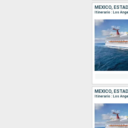
MÉXICO, ESTA
Itinerario : Los Ang
MÉXICO, ESTA
Itinerario : Los Ang