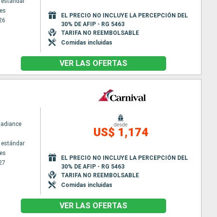
 estándar
es
EL PRECIO NO INCLUYE LA PERCEPCIÓN DEL
26
30% DE AFIP - RG 5463
TARIFA NO REEMBOLSABLE
Comidas incluidas
VER LAS OFERTAS
Radiance
desde
US$ 1,174
 estándar
es
EL PRECIO NO INCLUYE LA PERCEPCIÓN DEL
27
30% DE AFIP - RG 5463
TARIFA NO REEMBOLSABLE
Comidas incluidas
VER LAS OFERTAS