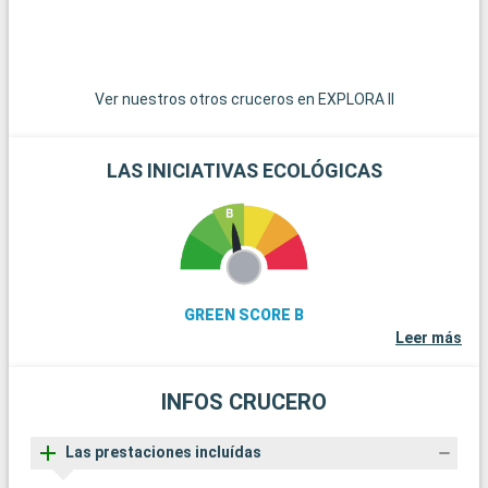
l
c
Ver nuestros otros cruceros en EXPLORA II
LAS INICIATIVAS ECOLÓGICAS
GREEN SCORE B
Leer más
INFOS CRUCERO
Las prestaciones incluídas