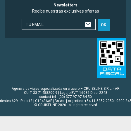
Newsletters
Recibe nuestras exclusivas ofertas
TU EMAIL
OK
Agencia de viajes especializada en crucero – CRUISELINE S.R.L. - AR
CUIT 33-71458200-9 | Legajo EVT 16085 Disp. 2248
contact tel : (00) 377 97 97 84 50
rrientes 629 | Piso 13 | C1043AAF | Bs.As. | Argentina +54 11 5352.2950 | 0800.345
© CRUISELINE 2026 - all rights reserved