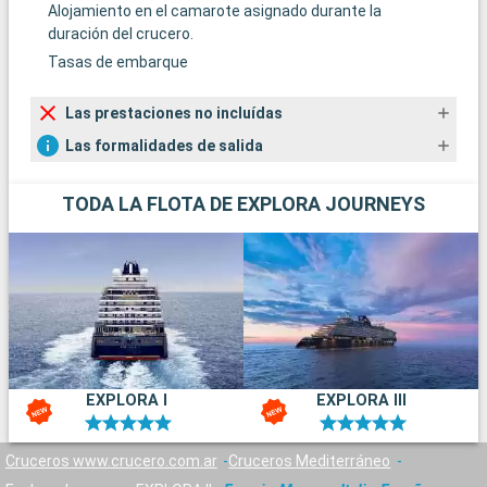
Alojamiento en el camarote asignado durante la
duración del crucero.
Tasas de embarque
Las prestaciones no incluídas
Las formalidades de salida
TODA LA FLOTA DE EXPLORA JOURNEYS
EXPLORA I
EXPLORA III
Cruceros www.crucero.com.ar
Cruceros Mediterráneo