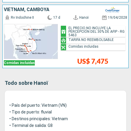
VIETNAM, CAMBOYA
Rv Indochine II
17 d
Hanoï
19/04/2028
EL PRECIO NO INCLUYE LA
PERCEPCIÓN DEL 30% DE AFIP - RG
5463
TARIFA NO REEMBOLSABLE
Comidas incluidas
US$ 7,475
Comidas incluidas
Todo sobre Hanoï
• País del puerto: Vietnam (VN)
• Tipo de puerto: fluvial
• Destinos principales: Vietnam
• Terminal de salida: G8