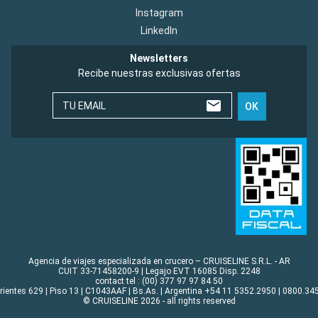
Instagram
LinkedIn
Newsletters
Recibe nuestras exclusivas ofertas
TU EMAIL
OK
Agencia de viajes especializada en crucero – CRUISELINE S.R.L. - AR
CUIT 33-71458200-9 | Legajo EVT 16085 Disp. 2248
contact tel : (00) 377 97 97 84 50
rrientes 629 | Piso 13 | C1043AAF | Bs.As. | Argentina +54 11 5352.2950 | 0800.345
© CRUISELINE 2026 - all rights reserved