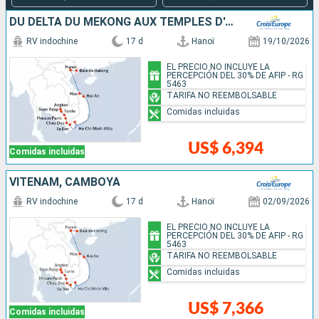
DU DELTA DU MÉKONG AUX TEMPLES D'ANGKOR, LES VILLES IMPÉRIALES, HANOÏ ET LA BAIE D'ALONG (FORMULE PORT/PORT)
RV indochine
17 d
Hanoï
19/10/2026
EL PRECIO NO INCLUYE LA
PERCEPCIÓN DEL 30% DE AFIP - RG
5463
TARIFA NO REEMBOLSABLE
Comidas incluidas
US$ 6,394
Comidas incluidas
VITENAM, CAMBOYA
RV indochine
17 d
Hanoï
02/09/2026
EL PRECIO NO INCLUYE LA
PERCEPCIÓN DEL 30% DE AFIP - RG
5463
TARIFA NO REEMBOLSABLE
Comidas incluidas
US$ 7,366
Comidas incluidas