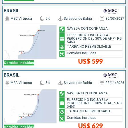
BRASIL
MSC Virtuosa
5 d
Salvador de Bahia
30/03/2027
NAVEGA CON CONFIANZA
EL PRECIO NO INCLUYE LA
PERCEPCIÓN DEL 30% DE AFIP - RG
5463
TARIFA NO REEMBOLSABLE
Comidas incluidas
US$ 599
Comidas incluidas
BRASIL
MSC Virtuosa
5 d
Salvador de Bahia
28/11/2026
NAVEGA CON CONFIANZA
EL PRECIO NO INCLUYE LA
PERCEPCIÓN DEL 30% DE AFIP - RG
5463
TARIFA NO REEMBOLSABLE
Comidas incluidas
US$ 629
Comidas incluidas