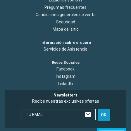
¿Quiénes somos?
Preguntas frecuentes
Condiciones generales de venta
Seguridad
Mapa del sitio
Información sobre crucero
Servicios de Asistencia
Redes Sociales
Facebook
Instagram
LinkedIn
Newsletters
Recibe nuestras exclusivas ofertas
TU EMAIL
OK