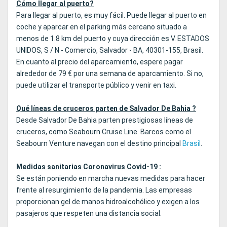
Cómo llegar al puerto?
Para llegar al puerto, es muy fácil. Puede llegar al puerto en
coche y aparcar en el parking más cercano situado a
menos de 1.8 km del puerto y cuya dirección es V. ESTADOS
UNIDOS, S / N - Comercio, Salvador - BA, 40301-155, Brasil.
En cuanto al precio del aparcamiento, espere pagar
alrededor de 79 € por una semana de aparcamiento. Si no,
puede utilizar el transporte público y venir en taxi.
Qué líneas de cruceros parten de Salvador De Bahia ?
Desde Salvador De Bahia parten prestigiosas líneas de
cruceros, como Seabourn Cruise Line. Barcos como el
Seabourn Venture navegan con el destino principal
Brasil
.
Medidas sanitarias Coronavirus Covid-19 :
Se están poniendo en marcha nuevas medidas para hacer
frente al resurgimiento de la pandemia. Las empresas
proporcionan gel de manos hidroalcohólico y exigen a los
pasajeros que respeten una distancia social.