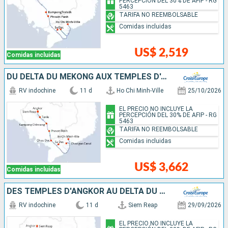
PERCEPCIÓN DEL 30% DE AFIP - RG
5463
TARIFA NO REEMBOLSABLE
Comidas incluidas
US$ 2,519
Comidas incluidas
DU DELTA DU MÉKONG AUX TEMPLES D'ANGKOR (FORMULE PORT/PORT)
RV indochine
11 d
Ho Chi Minh-Ville
25/10/2026
EL PRECIO NO INCLUYE LA
PERCEPCIÓN DEL 30% DE AFIP - RG
5463
TARIFA NO REEMBOLSABLE
Comidas incluidas
US$ 3,662
Comidas incluidas
DES TEMPLES D'ANGKOR AU DELTA DU MÉKONG
RV indochine
11 d
Siem Reap
29/09/2026
EL PRECIO NO INCLUYE LA