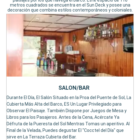
paisajes por los que navega el barco. Este espacio de 110
metros cuadrados se encuentra en el Sun Deck y posee una
decoración que combina estilos contemporáneos y coloniales.
SALON/BAR
Durante El Día, El Salón Situado en la Proa del Puente de Sol, La
Cubierta Más Alta del Barco, ES Un Lugar Privilegiado para
Observar El Paisaje. También Dispone por Juegos de Mesa y
Libros para los Pasajeros. Antes de la Cena, Acércate Ya
Défruta de la Pueresta del Sol Mentras Tomas un aperitivo. Al
Final de la Velada, Puedes degustar El "Cocctel del Día" que
sirve en La Terraza Cubieta del Bar.