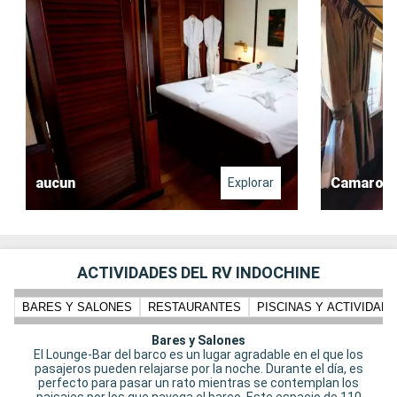
aucun
Camarote 
Explorar
ACTIVIDADES DEL RV INDOCHINE
BARES Y SALONES
RESTAURANTES
PISCINAS Y ACTIVIDADE
Bares y Salones
El Lounge-Bar del barco es un lugar agradable en el que los
pasajeros pueden relajarse por la noche. Durante el día, es
perfecto para pasar un rato mientras se contemplan los