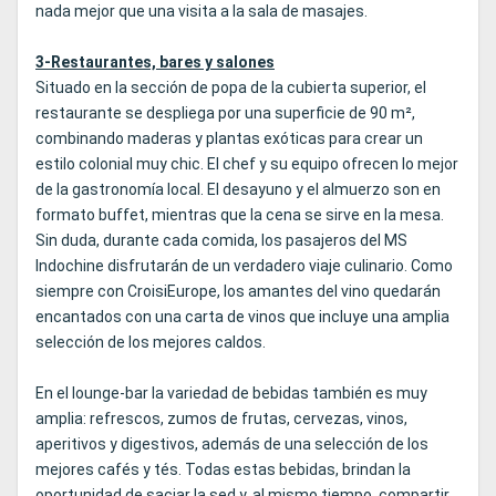
nada mejor que una visita a la sala de masajes.
3-Restaurantes, bares y salones
Situado en la sección de popa de la cubierta superior, el
restaurante se despliega por una superficie de 90 m²,
combinando maderas y plantas exóticas para crear un
estilo colonial muy chic. El chef y su equipo ofrecen lo mejor
de la gastronomía local. El desayuno y el almuerzo son en
formato buffet, mientras que la cena se sirve en la mesa.
Sin duda, durante cada comida, los pasajeros del MS
Indochine disfrutarán de un verdadero viaje culinario. Como
siempre con CroisiEurope, los amantes del vino quedarán
encantados con una carta de vinos que incluye una amplia
selección de los mejores caldos.
En el lounge-bar la variedad de bebidas también es muy
amplia: refrescos, zumos de frutas, cervezas, vinos,
aperitivos y digestivos, además de una selección de los
mejores cafés y tés. Todas estas bebidas, brindan la
oportunidad de saciar la sed y, al mismo tiempo, compartir