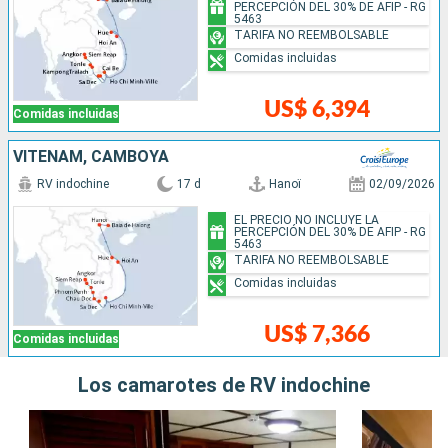
PERCEPCIÓN DEL 30% DE AFIP - RG
5463
TARIFA NO REEMBOLSABLE
Comidas incluidas
US$ 6,394
Comidas incluidas
VITENAM, CAMBOYA
RV indochine
17 d
Hanoï
02/09/2026
EL PRECIO NO INCLUYE LA
PERCEPCIÓN DEL 30% DE AFIP - RG
5463
TARIFA NO REEMBOLSABLE
Comidas incluidas
US$ 7,366
Comidas incluidas
Los camarotes de RV indochine