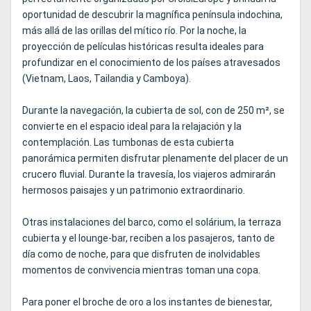
oportunidad de descubrir la magnífica península indochina,
más allá de las orillas del mítico río. Por la noche, la
proyección de películas históricas resulta ideales para
profundizar en el conocimiento de los países atravesados
(Vietnam, Laos, Tailandia y Camboya).
Durante la navegación, la cubierta de sol, con de 250 m², se
convierte en el espacio ideal para la relajación y la
contemplación. Las tumbonas de esta cubierta
panorámica permiten disfrutar plenamente del placer de un
crucero fluvial. Durante la travesía, los viajeros admirarán
hermosos paisajes y un patrimonio extraordinario.
Otras instalaciones del barco, como el solárium, la terraza
cubierta y el lounge-bar, reciben a los pasajeros, tanto de
día como de noche, para que disfruten de inolvidables
momentos de convivencia mientras toman una copa.
Para poner el broche de oro a los instantes de bienestar,