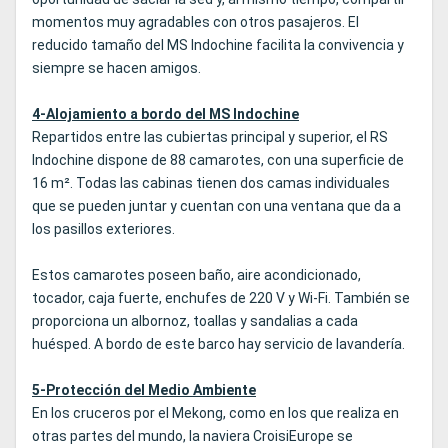
momentos muy agradables con otros pasajeros. El
reducido tamaño del MS Indochine facilita la convivencia y
siempre se hacen amigos.
4-Alojamiento a bordo del MS Indochine
Repartidos entre las cubiertas principal y superior, el RS
Indochine dispone de 88 camarotes, con una superficie de
16 m². Todas las cabinas tienen dos camas individuales
que se pueden juntar y cuentan con una ventana que da a
los pasillos exteriores.
Estos camarotes poseen baño, aire acondicionado,
tocador, caja fuerte, enchufes de 220 V y Wi-Fi. También se
proporciona un albornoz, toallas y sandalias a cada
huésped. A bordo de este barco hay servicio de lavandería.
5-Protección del Medio Ambiente
En los cruceros por el Mekong, como en los que realiza en
otras partes del mundo, la naviera CroisiEurope se