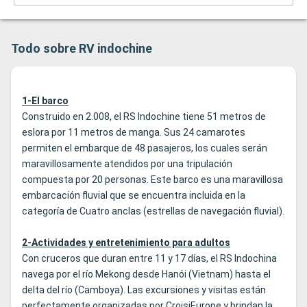
Todo sobre RV indochine
1-El barco
Construido en 2.008, el RS Indochine tiene 51 metros de
eslora por 11 metros de manga. Sus 24 camarotes
permiten el embarque de 48 pasajeros, los cuales serán
maravillosamente atendidos por una tripulación
compuesta por 20 personas. Este barco es una maravillosa
embarcación fluvial que se encuentra incluida en la
categoría de Cuatro anclas (estrellas de navegación fluvial).
2-Actividades y entretenimiento para adultos
Con cruceros que duran entre 11 y 17 días, el RS Indochina
navega por el río Mekong desde Hanói (Vietnam) hasta el
delta del río (Camboya). Las excursiones y visitas están
perfectamente organizadas por CroisiEurope y brindan la