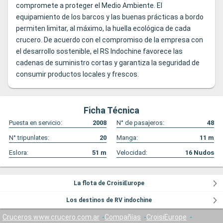
compromete a proteger el Medio Ambiente. El
equipamiento de los barcos y las buenas prácticas a bordo
permiten limitar, al máximo, la huella ecológica de cada
crucero. De acuerdo con el compromiso de la empresa con
el desarrollo sostenible, el RS Indochine favorece las
cadenas de suministro cortas y garantiza la seguridad de
consumir productos locales y frescos.
Ficha Técnica
Puesta en servicio:
2008
N° de pasajeros:
48
N° tripunlates:
20
Manga:
11
m
Eslora:
51
m
Velocidad:
16
Nudos
La flota de CroisiEurope
Los destinos de RV indochine
Cruceros www.crucero.com.ar
Compañías
CroisiEurope