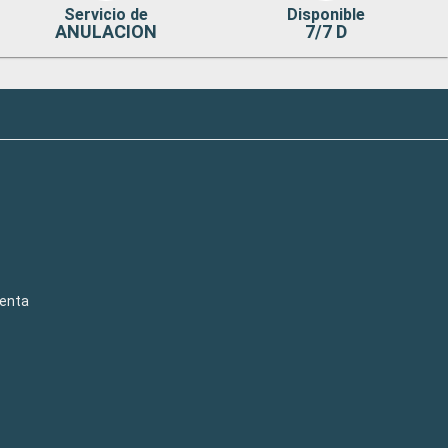
Servicio de
Disponible
ANULACION
7/7 D
venta