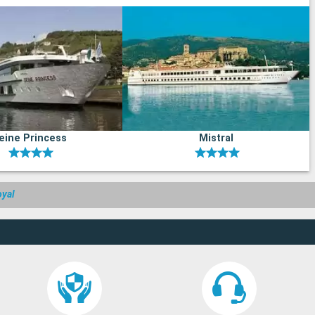
eine Princess
Mistral
oyal