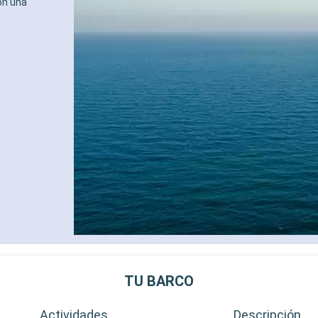
on una
TU BARCO
Actividades
Descripción