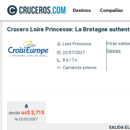
Destinos
Compañías
Ver las 20 fotos siguientes
Crucero Loire Princesse: La Bretagne authenti
Otras salida
Loire Princesse
Vannes
22/07/2027
8 d / 7 n
Camarote exterior
us$ 2,715
desde
le 22/07/2027
SALIDA EL