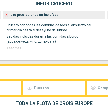
INFOS CRUCERO
Las prestaciones no incluídas
Crucero con todas las comidas desdes el almuerzo del
primer dia hasta el desayuno del ultimo
Bebidas incluidas durante las comidas a bordo
(agua,cerveza, vino, zumo,cafe)
Leer más
Puertos
Comp
TODA LA FLOTA DE CROISIEUROPE