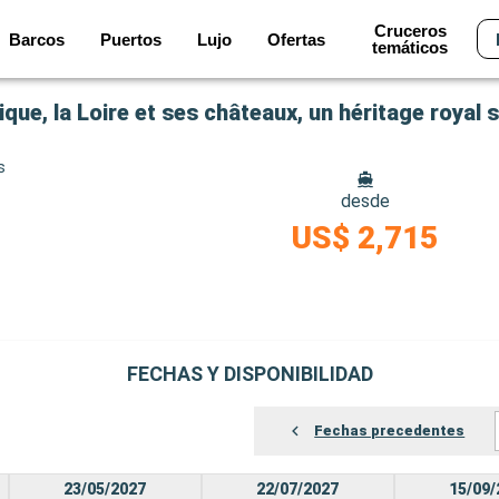
Cruceros
Barcos
Puertos
Lujo
Ofertas
temáticos
que, la Loire et ses châteaux, un héritage royal
s
desde
US$ 2,715
FECHAS Y DISPONIBILIDAD
Fechas precedentes
23/05/2027
22/07/2027
15/09/