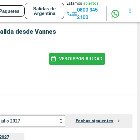
Estamos
abiertos
Salidas de
0800 345
Paquetes
Argentina
2100
 salida desde Vannes
VER DISPONIBILIDAD
julio 2027
Fechas siguientes
2027